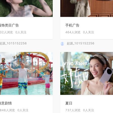
服饰类目广告
手机广告
32
人浏览
0
人关注
464
人浏览
0
人关注
起源_1015152256
起源_1015152256
创意剧情
夏日
848
人浏览
0
人关注
737
人浏览
0
人关注