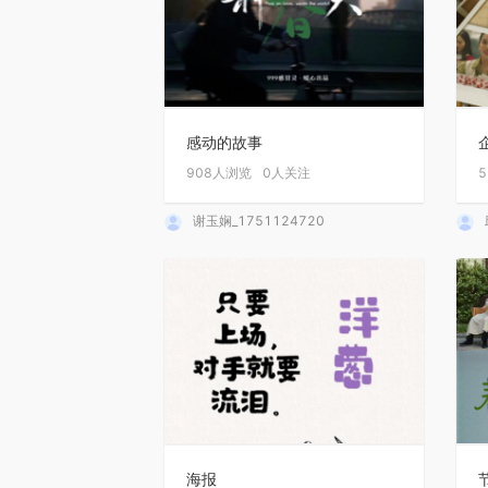
感动的故事
908
人浏览
0
人关注
5
谢玉娴_1751124720
海报