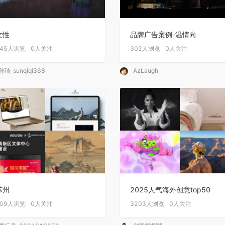
女性
品牌广告案例-温情向
45
人浏览
0
人关注
302
人浏览
0
人关注
孙琦_sunqiqi368
AzLaugh
苏州
2025人气海外创意top50
09
人浏览
0
人关注
3203
人浏览
0
人关注