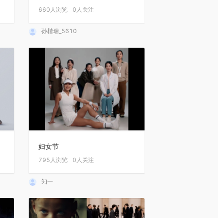
660
人浏览
0
人关注
孙楷瑞_5610
妇女节
795
人浏览
0
人关注
知一