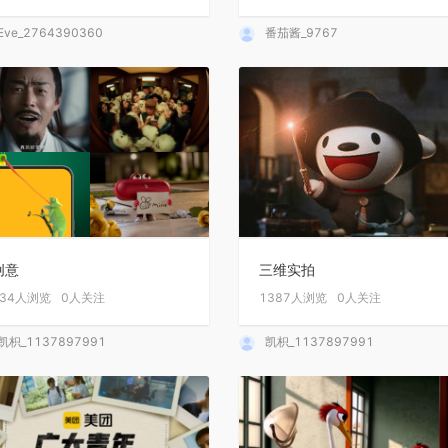
Eve_2764390360
番茄酱_9767
创意
三维实拍
34
人浏览
0
人关注
1387
人浏览
0
人关注
凯枳_1137897991
凯枳_1137897991