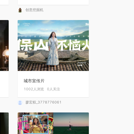
创意挖掘机
城市宣传片
1002
人浏览
0
人关注
廖宏权_3778776061