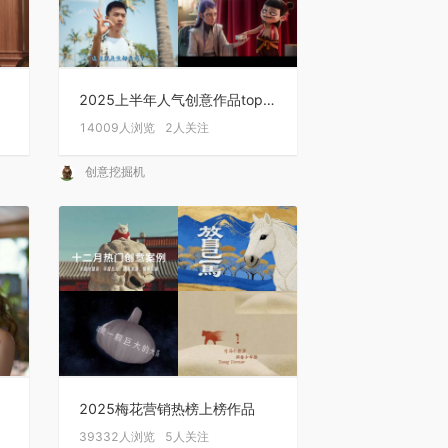
2025上半年人气创意作品top60
14009
人浏览
2
人关注
创意挖掘机
2025梅花营销热榜上榜作品
39332
人浏览
5
人关注