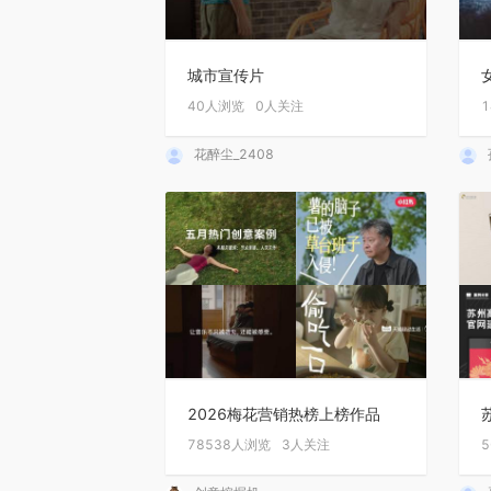
城市宣传片
40
人浏览
0
人关注
1
花醉尘_2408
2026梅花营销热榜上榜作品
78538
人浏览
3
人关注
5