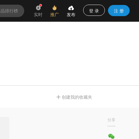
登 录
注 册
作品排行榜
实时
推广
发布
创建我的收藏夹
分享