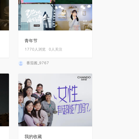
青年节
1770
人浏览
0
人关注
番茄酱_9767
我的收藏