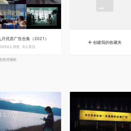
九月优质广告合集（2021）
创建我的收藏夹
3054
人浏览
9
人关注
创意挖掘机