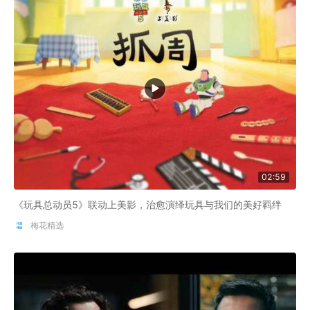
02:59
《玩具总动员5》联动上美影，治愈演绎玩具与我们的美好羁绊
梅花精选