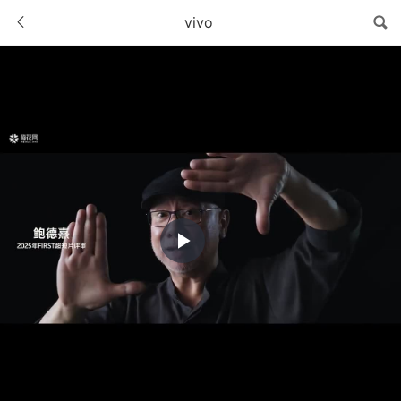
vivo
Play
Video