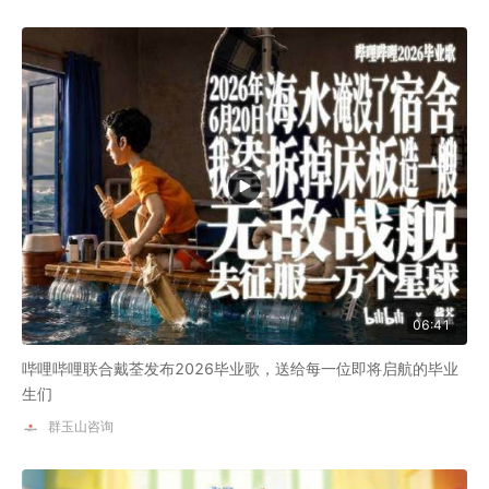
06:41
哔哩哔哩联合戴荃发布2026毕业歌，送给每一位即将启航的毕业
生们
群玉山咨询