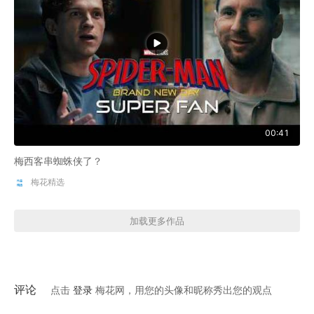
00:41
梅西客串蜘蛛侠了？
梅花精选
加载更多作品
评论
点击
登录
梅花网，用您的头像和昵称秀出您的观点