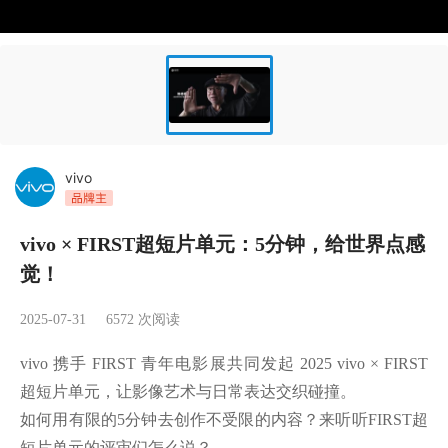
vivo
vivo × FIRST超短片单元：5分钟，给世界点感
觉！
2025-07-31
6572
次阅读
vivo 携手 FIRST 青年电影展共同发起 2025 vivo × FIRST 
超短片单元，让影像艺术与日常表达交织碰撞。

如何用有限的5分钟去创作不受限的内容？来听听FIRST超