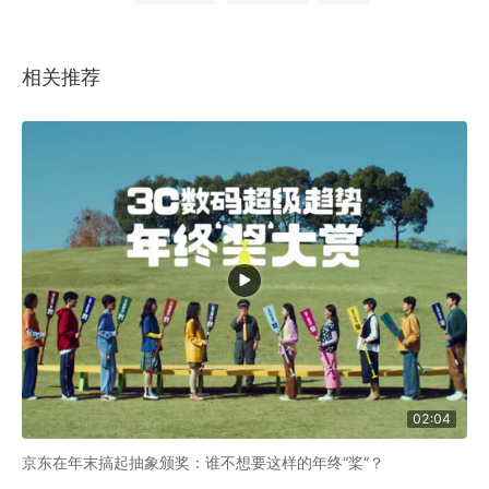
相关推荐
02:04
京东在年末搞起抽象颁奖：谁不想要这样的年终“桨”？