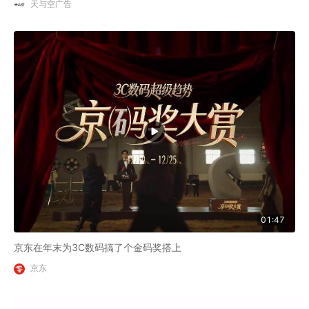
天与空广告
01:47
京东在年末为3C数码搞了个金码奖搭上
京东