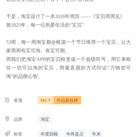
于是，淘宝设计了一本2026年周历 ——《宝贝周周见》

致2025年，每一位热爱生活的“宝贝”

53周，每一周淘宝都会根据一个节日推荐一个宝贝，让大
家周周有宝可淘、有宝可期。

而我们把淘宝APP的宝贝框变成一个超级符号，用它来框
住一切可以淘的宝贝，用最直观的方式印证“万物皆可
淘”的品牌心智。
奖项
No.1
作品新锐榜
品牌
淘宝
标签
年度回顾
年终盘点
年末