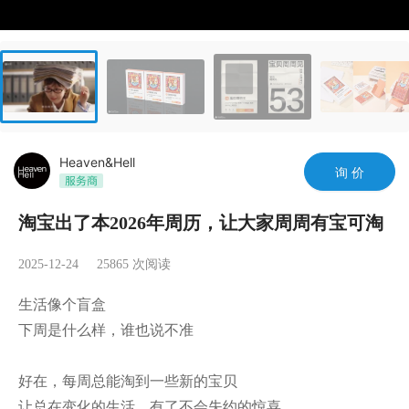
Heaven&Hell
询 价
淘宝出了本2026年周历，让大家周周有宝可淘
2025-12-24
25865
次阅读
生活像个盲盒

下周是什么样，谁也说不准

好在，每周总能淘到一些新的宝贝

让总在变化的生活，有了不会失约的惊喜
