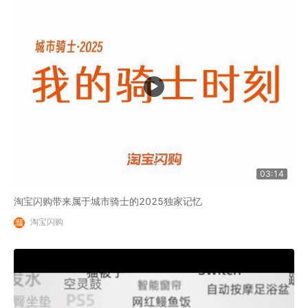
03:14
淘宝闪购带来属于城市骑士的2025独家记忆
淘宝闪购