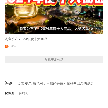
01:18
淘宝公布2024年度十大商品
淘宝
加载更多作品
评论
点击
登录
梅花网，用您的头像和昵称秀出您的观点
按热度
按时间