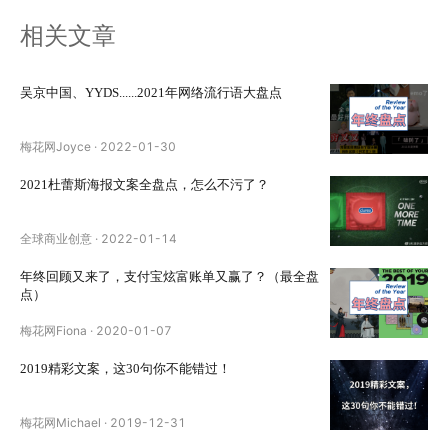
相关文章
吴京中国、YYDS......2021年网络流行语大盘点
梅花网Joyce
·
2022-01-30
2021杜蕾斯海报文案全盘点，怎么不污了？
全球商业创意
·
2022-01-14
年终回顾又来了，支付宝炫富账单又赢了？（最全盘
点）
梅花网Fiona
·
2020-01-07
2019精彩文案，这30句你不能错过！
梅花网Michael
·
2019-12-31