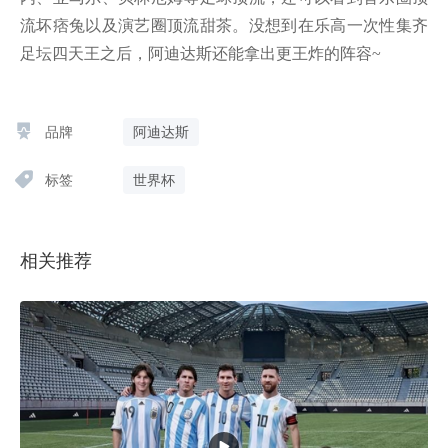
流坏痞兔以及演艺圈顶流甜茶。没想到在乐高一次性集齐
足坛四天王之后，阿迪达斯还能拿出更王炸的阵容~
品牌
阿迪达斯
标签
世界杯
相关推荐