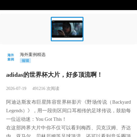
海外案例精选
adidas的世界杯大片，好多顶流啊！
2026-07-19
491216
次阅读
阿迪达斯发布巨星阵容世界杯影片《野场传说（Backyard 
Legends）》，用一段街区间口耳相传的足球传说，鼓励每
一位运动迷：You Got This！

在这部跨界大片中你不仅可以看到梅西、贝克汉姆、齐达
内、亚马尔、贝林厄姆等足球顶流，还可以看到音乐圈顶