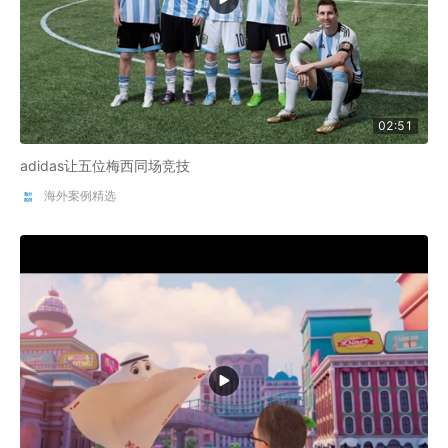
02:51
adidas让五位梅西同场竞技
海外案例精选