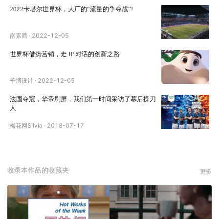
2022卡塔尔世界杯，大厂的“流量的争夺战”!
南素简
·
2022-12-05
世界杯借势营销，走 IP 对话的创新之路
子博设计
·
2022-12-05
法国夺冠，华帝刷屏，我们第一时间采访了幕后操刀
人
梅花网Silvia
·
2018-07-17
收录本作品的收藏夹
更多