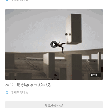
02:45
2022，期待与你在卡塔尔相见
海外案例精选
加载更多作品