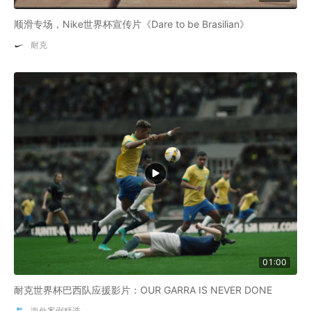
顺滑专场，Nike世界杯宣传片《Dare to be Brasilian》
耐克
01:00
耐克世界杯巴西队应援影片：OUR GARRA IS NEVER DONE
海外案例精选