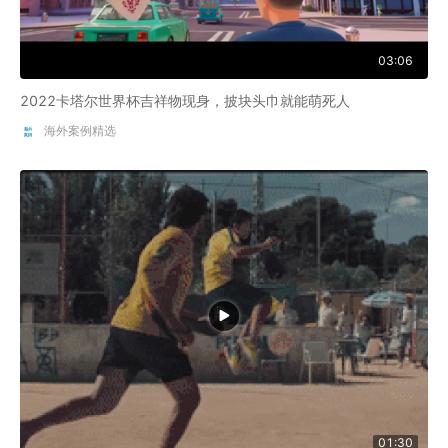
03:06
2022卡塔尔世界杯吉祥物现身，披块头巾就能萌死人
海外案例精选
01:30