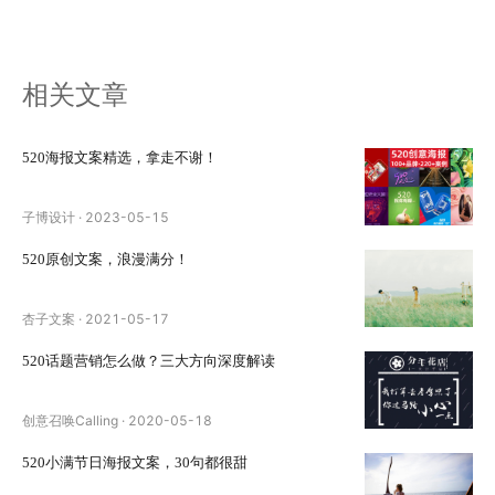
相关文章
520海报文案精选，拿走不谢！
子博设计
·
2023-05-15
520原创文案，浪漫满分！
杏子文案
·
2021-05-17
520话题营销怎么做？三大方向深度解读
创意召唤Calling
·
2020-05-18
520小满节日海报文案，30句都很甜