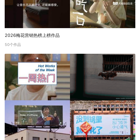
2026梅花营销热榜上榜作品
50
个作品