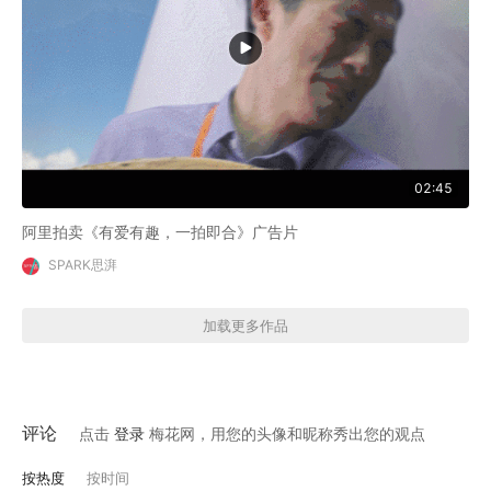
02:45
阿里拍卖《有爱有趣，一拍即合》广告片
SPARK思湃
加载更多作品
评论
点击
登录
梅花网，用您的头像和昵称秀出您的观点
按热度
按时间