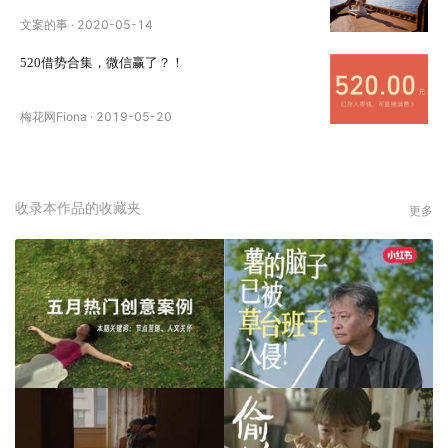
文案的事
·
2020-05-14
520借势合集，微信赢了？！
梅花网Fiona
·
2019-05-20
收录本作品的收藏夹
更多