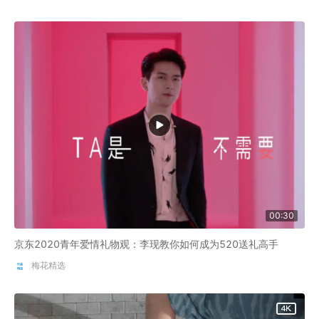
00:30
京东2020青年爱情礼物观：李现教你如何成为520送礼高手
梅花精选