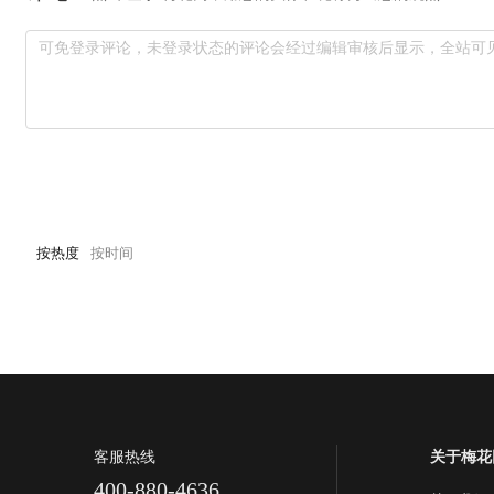
按热度
按时间
客服热线
关于梅花
400-880-4636