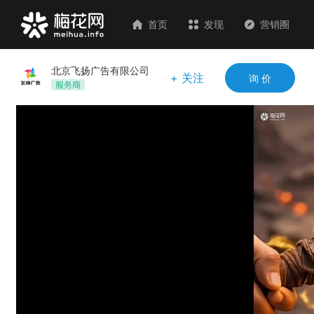
首页
发现
营销圈
北京飞扬广告有限公司
+ 关注
询 价