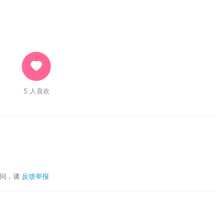
5
人喜欢
疑问，请
反馈举报