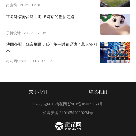
南素简
·
2022-12-05
世界杯借势营销，走 IP 对话的创新之路
子博设计
·
2022-12-05
法国夺冠，华帝刷屏，我们第一时间采访了幕后操刀
人
梅花网Silvia
·
2018-07-17
关于我们
联系我们
Copyright © 梅花网
沪ICP备05009163号
公网安备 31010502000234号