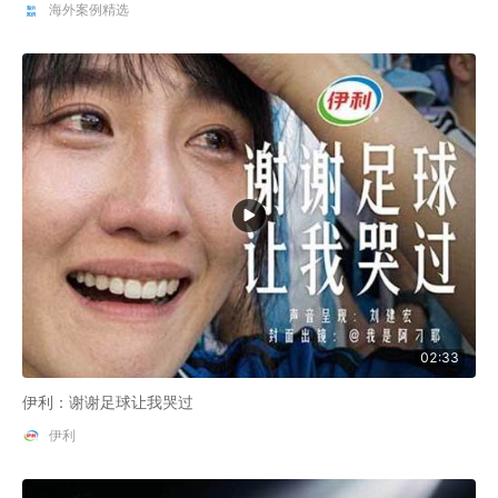
海外案例精选
02:33
伊利：谢谢足球让我哭过
伊利