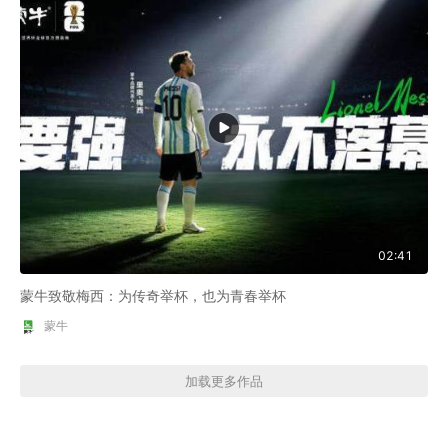
02:41
蒙牛致敬梅西：为传奇举杯，也为青春举杯
蒙牛
加载更多作品