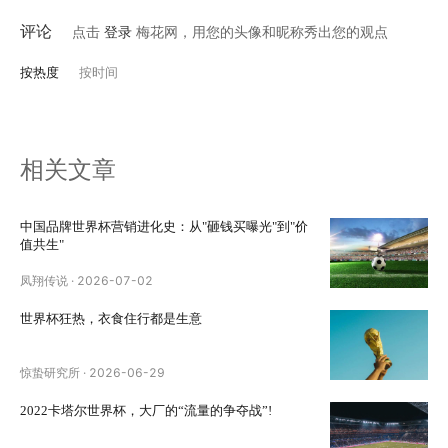
评论
点击
登录
梅花网，用您的头像和昵称秀出您的观点
按热度
按时间
相关文章
中国品牌世界杯营销进化史：从"砸钱买曝光"到"价
值共生"
凤翔传说
·
2026-07-02
世界杯狂热，衣食住行都是生意
惊蛰研究所
·
2026-06-29
2022卡塔尔世界杯，大厂的“流量的争夺战”!