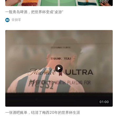
02:07
一瓶青岛啤酒，把世界杯变成“桌游”
壹捌零
01:00
一张酒吧账单，结清了梅西20年的世界杯生涯