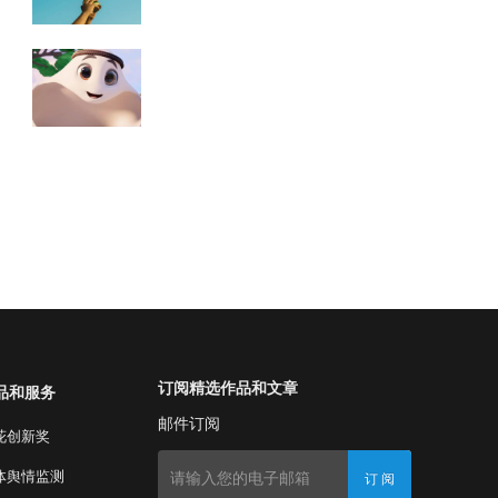
订阅精选作品和文章
品和服务
邮件订阅
花创新奖
订 阅
体舆情监测