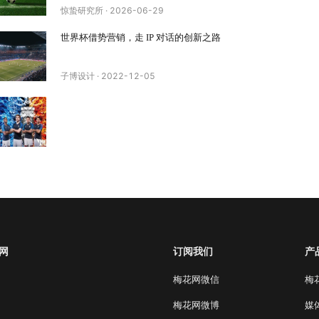
惊蛰研究所
·
2026-06-29
世界杯借势营销，走 IP 对话的创新之路
子博设计
·
2022-12-05
网
订阅我们
产
梅花网微信
梅
梅花网微博
媒