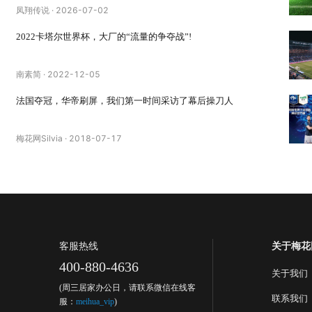
凤翔传说
·
2026-07-02
2022卡塔尔世界杯，大厂的“流量的争夺战”!
南素简
·
2022-12-05
法国夺冠，华帝刷屏，我们第一时间采访了幕后操刀人
梅花网Silvia
·
2018-07-17
客服热线
关于梅花
400-880-4636
关于我们
(周三居家办公日，请联系微信在线客
联系我们
服：
meihua_vip
)