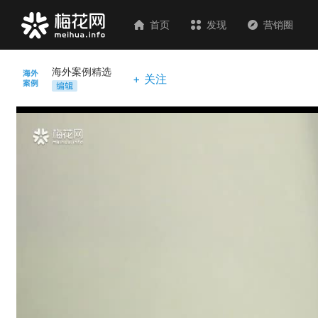
首页
发现
营销圈
海外案例精选
+ 关注