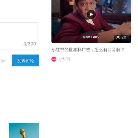
00:20
0
/
300
小红书的世界杯广告，怎么有口音啊？
小红书
发表评论
ter