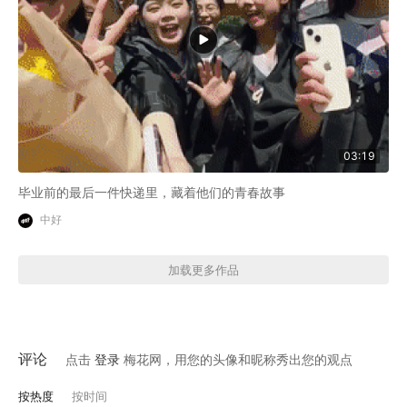
03:19
毕业前的最后一件快递里，藏着他们的青春故事
中好
加载更多作品
评论
点击
登录
梅花网，用您的头像和昵称秀出您的观点
按热度
按时间