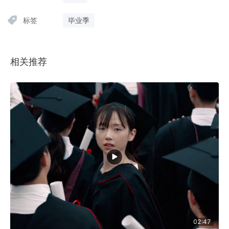
标签
毕业季
相关推荐
02:47