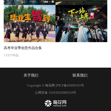
高考毕业季创意作品合集
122
个作品
关于我们
联系我们
Copyright © 梅花网
沪ICP备05009163号
公网安备 31010502000234号