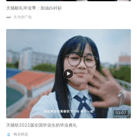
天猫献礼毕业季：加油白衬衫
天与空广告
03:07
天猫给2022届全国毕业生的毕业典礼
梅花精选