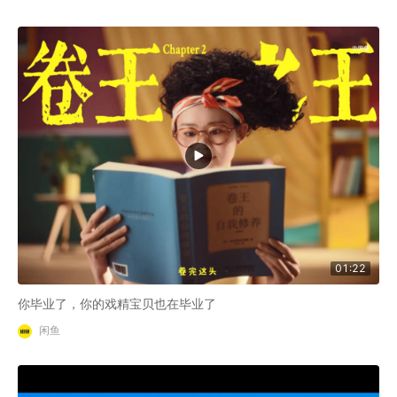
01:22
你毕业了，你的戏精宝贝也在毕业了
闲鱼