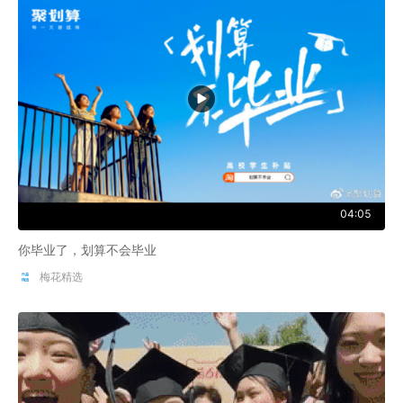
04:05
你毕业了，划算不会毕业
梅花精选