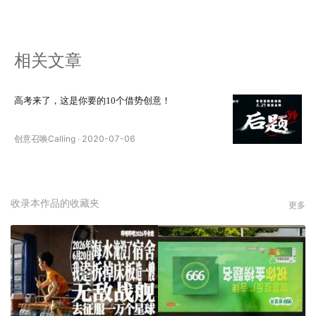
相关文章
高考来了，这是你要的10个借势创意！
创意召唤Calling
·
2020-07-06
收录本作品的收藏夹
更多