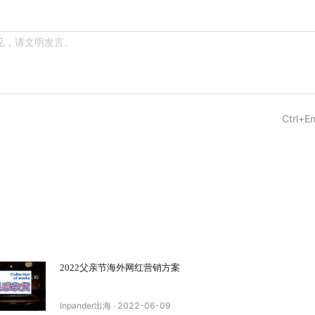
Ctrl+En
2022父亲节海外网红营销方案
Inpander出海
·
2022-06-09