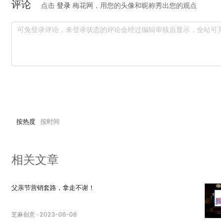
评论
点击
登录
梅花网，用您的头像和昵称秀出您的观点
按热度
按时间
相关文章
父亲节营销套路，拿走不谢！
芝麻创意
·
2023-06-08