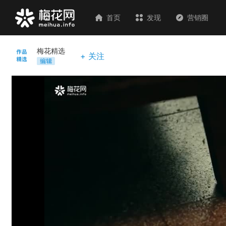
首页
发现
营销圈
梅花精选
+ 关注