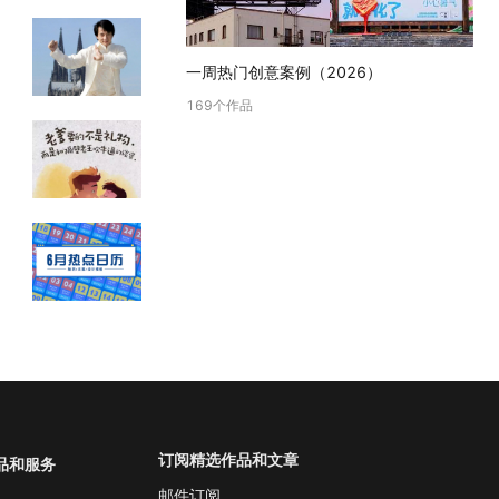
一周热门创意案例（2026）
169
个作品
订阅精选作品和文章
品和服务
邮件订阅