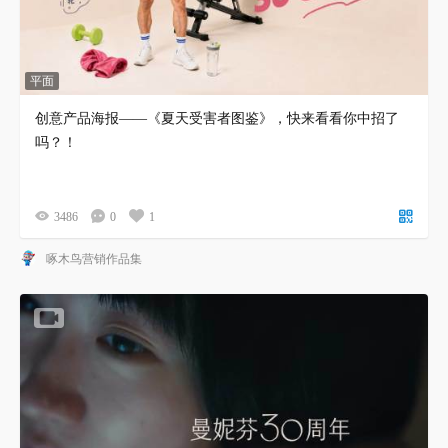
平面
创意产品海报——《夏天受害者图鉴》，快来看看你中招了
吗？！
3486
0
1
啄木鸟营销作品集