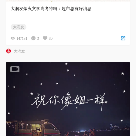
大润发烟火文学高考特辑：超市总有好消息
大润发
147131
3
30
大润发