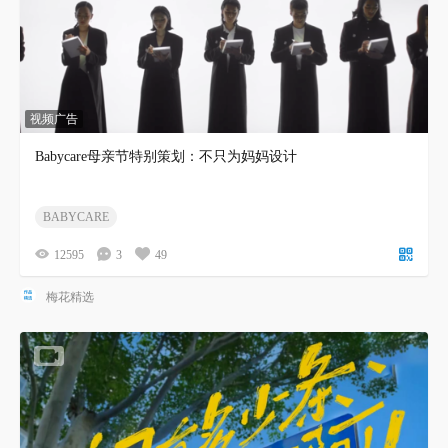
视频广告
Babycare母亲节特别策划：不只为妈妈设计
BABYCARE
12595
3
49
梅花精选