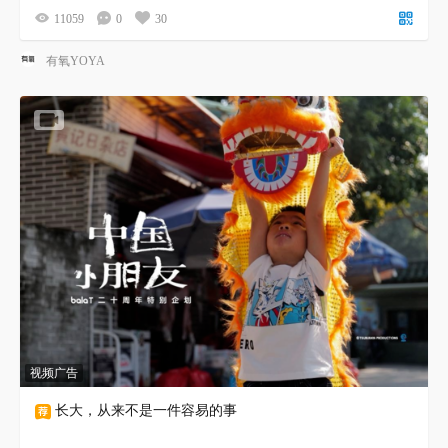
11059
0
30
有氧YOYA
视频广告
长大，从来不是一件容易的事