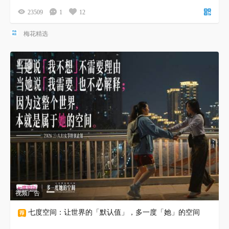
23509
1
12
梅花精选
视频广告
七度空间：让世界的「默认值」，多一度「她」的空间