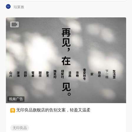
珀莱雅
视频广告
无印良品旗舰店的告别文案，轻盈又温柔
无印良品