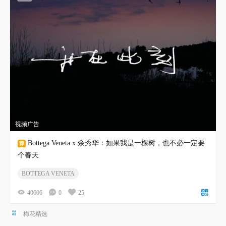
视频广告
Bottega Veneta x 余秀华：如果我是一棵树，也不必一定要
个春天
BOTTEGA VENETA
40606
0
25
梅花精选