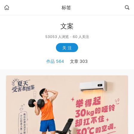
标签
文案
53053
人浏览
·
60
人关注
关 注
作品
564
文章
303