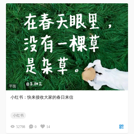
平面
小红书：快来接收大家的春日来信
小红书
52798
0
14