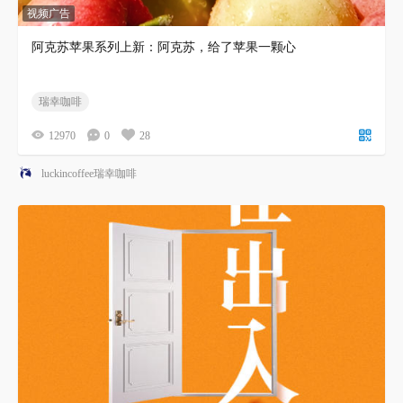
视频广告
阿克苏苹果系列上新：阿克苏，给了苹果一颗心
瑞幸咖啡
12970
0
28
luckincoffee瑞幸咖啡