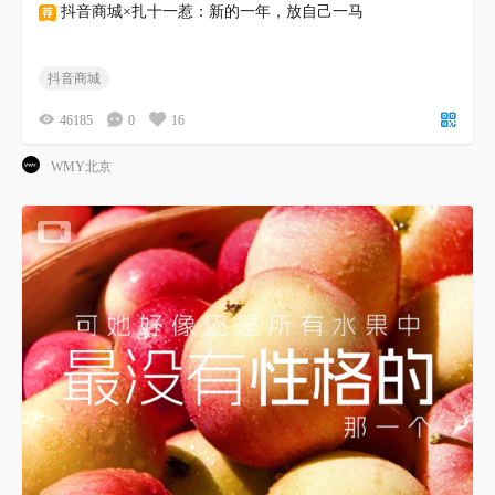
抖音商城×扎十一惹：新的一年，放自己一马
抖音商城
46185
0
16
WMY北京