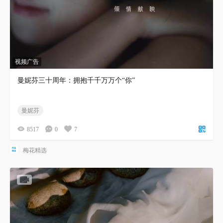
视频广告
曼妮芬三十周年：拥抱千千万万个“你”
曼妮芬
8517
0
7
梅花精选