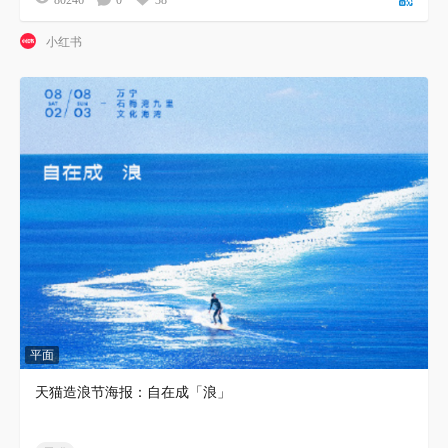
80246
0
38
小红书
平面
天猫造浪节海报：自在成「浪」