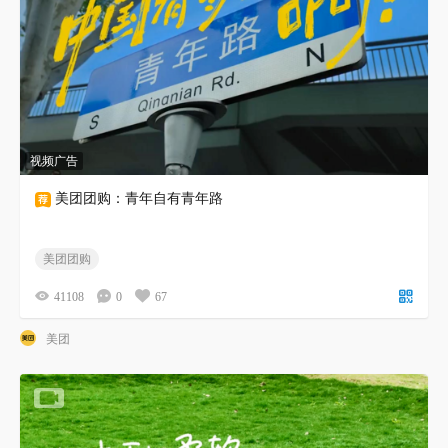
视频广告
美团团购：青年自有青年路
美团团购
41108
0
67
美团