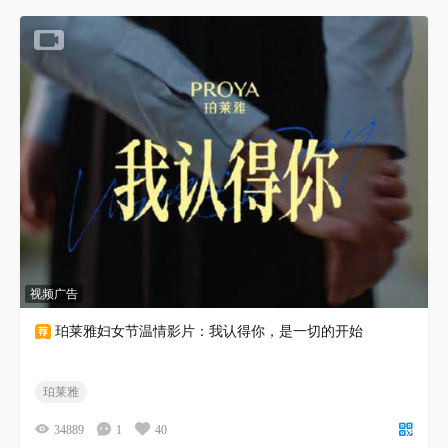
视频广告
珀莱雅妇女节温情影片：我认得你，是一切的开始
珀莱雅
34889
1
40