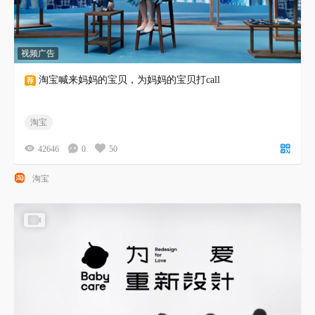
视频广告
淘宝喊来妈妈的宝贝，为妈妈的宝贝打call
淘宝
42646
0
50
淘宝