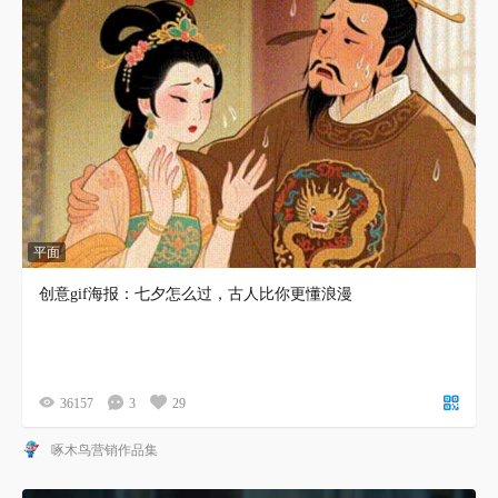
平面
创意gif海报：七夕怎么过，古人比你更懂浪漫
36157
3
29
啄木鸟营销作品集