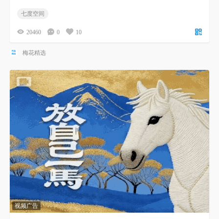
七度空间
20460
0
10
梅花精选
视频广告