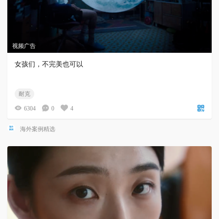
视频广告
女孩们，不完美也可以
耐克
6304
0
4
海外案例精选