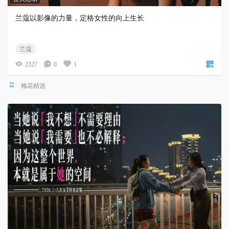
兰蔻以影像的力量，定格女性的向上生长
兰蔻
2327
0
1
梅花精选