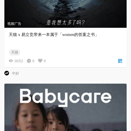
视频广告
天猫 x 易立竞带来一本属于「women的答案之书」
天猫
16352
0
9
中好