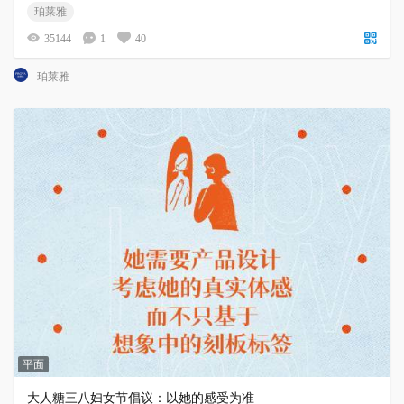
珀莱雅
35144
1
40
珀莱雅
平面
大人糖三八妇女节倡议：以她的感受为准