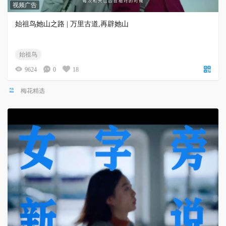
视频广告
始祖鸟她山之路 | 万里古道,再辟她山
始祖鸟
9624
0
18
梅花精选