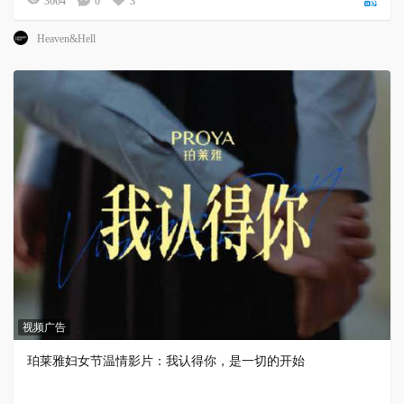
3664
0
3
Heaven&Hell
视频广告
珀莱雅妇女节温情影片：我认得你，是一切的开始