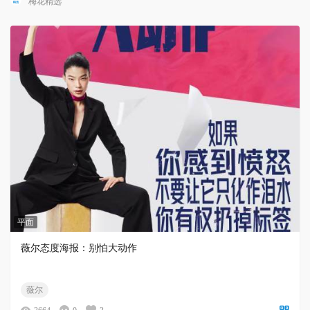
梅花精选
平面
薇尔态度海报：别怕大动作
薇尔