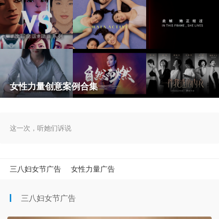
女性力量创意案例合集
这一次，听她们诉说
三八妇女节广告
女性力量广告
三八妇女节广告