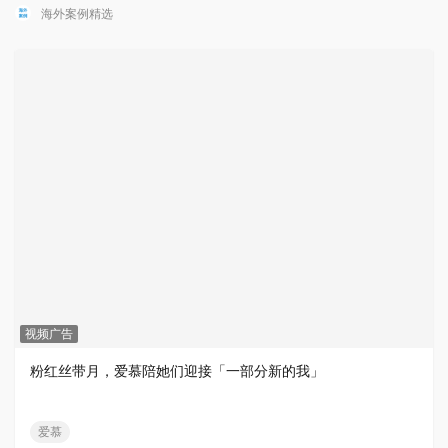
海外案例精选
视频广告
粉红丝带月，爱慕陪她们迎接「一部分新的我」
爱慕