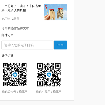
一个竹知了，撕开了千亿品牌
最不愿承认的真相
刘厂长
·
2天前
订阅精选作品和文章
邮件订阅
订 阅
微信订阅
微信公众号：梅花网
微信小程序：梅花网