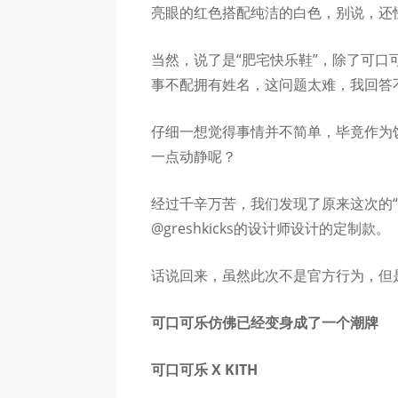
亮眼的红色搭配纯洁的白色，别说，还
当然，说了是“肥宅快乐鞋”，除了可
事不配拥有姓名，这问题太难，我回答
仔细一想觉得事情并不简单，毕竟作为
一点动静呢？
经过千辛万苦，我们发现了原来这次的
@greshkicks的设计师设计的定制款。
话说回来，虽然此次不是官方行为，但
可口可乐仿佛已经变身成了一个潮牌
可口可乐 X KITH