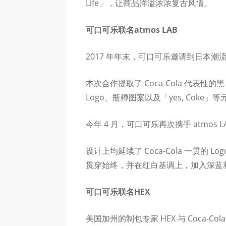
Life」，让商品洋溢浓浓复古风情。
可口可乐联名atmos LAB
2017 年年末，可口可乐邀请到日本潮流名
本次合作提取了 Coca-Cola 代表
Logo、瓶樽图案以及「yes, Coke」
今年 4 月，可口可乐再次携手 atmos 
设计上均延续了 Coca-Cola 一贯的 Lo
贯穿始终，并在红白基调上，加入深蓝
可口可乐联名HEX
美国加州的制包专家 HEX 与 Coca-C