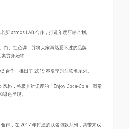
所 atmos LAB 合作，打造年度压轴企划。
性的黑、白、红色调，并将大家再熟悉不过的品牌
等元素贯穿始终。
LAB 合作，推出了 2019 春夏季别注联名系列。
go 风格，将极具辨识度的「Enjoy Coca-Cola」图案
和绿色呈现。
ola 合作，在 2017 年打造的联名包款系列，共带来双