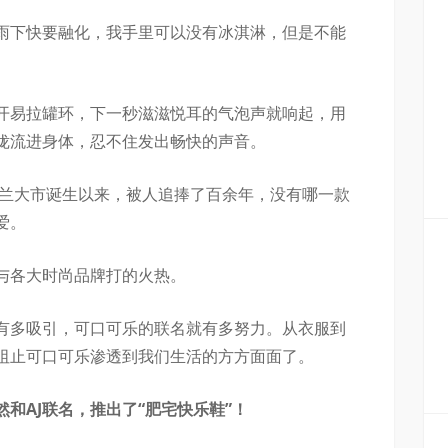
雨下快要融化，我手里可以没有冰淇淋，但是不能
开易拉罐环，下一秒滋滋悦耳的气泡声就响起，用
咙流进身体，忍不住发出畅快的声音。
特兰大市诞生以来，被人追捧了百余年，没有哪一款
爱。
与各大时尚品牌打的火热。
有多吸引，可口可乐的联名就有多努力。从衣服到
阻止可口可乐渗透到我们生活的方方面面了。
和AJ联名，推出了“肥宅快乐鞋”！