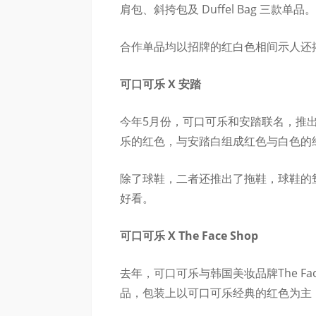
肩包、斜挎包及 Duffel Bag 三款单品。
合作单品均以招牌的红白色相间示人还搭配 C
可口可乐 X 安踏
今年5月份，可口可乐和安踏联名，推出
乐的红色，与安踏白组成红色与白色的
除了球鞋，二者还推出了拖鞋，球鞋的鸳
好看。
可口可乐 X The Face Shop
去年，可口可乐与韩国美妆品牌The Fa
品，包装上以可口可乐经典的红色为主，