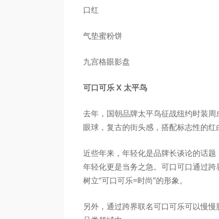
口红
气垫蜜粉饼
九宫格眼影盘
可口可乐 X 太平鸟
去年，国朝品牌太平鸟征战纽约时装周
眼球，复古的街头感，搭配标志性的红
近些年来，年轻化是品牌长谈论的话题
年轻化更是当务之急。可口可口通过跨
树立“可口可乐=时尚”的形象。
另外，通过跨界联名可口可乐可以慢慢