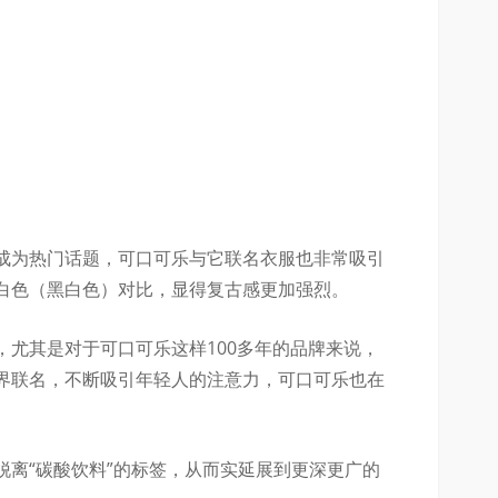
成为热门话题，可口可乐与它联名衣服也非常吸引
白色（黑白色）对比，显得复古感更加强烈。
，尤其是对于可口可乐这样100多年的品牌来说，
界联名，不断吸引年轻人的注意力，可口可乐也在
脱离“碳酸饮料”的标签，从而实延展到更深更广的