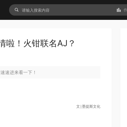
情啦！火钳联名AJ？
们速速进来看一下！
文|
墨提斯文化