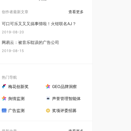
创作者最新文章
查看更多
可口可乐又又又搞事情啦！火钳联名AJ？
2019-08-20
网易云：被音乐耽误的广告公司
2019-08-15
热门导航
梅花创新奖
GEO品牌洞察
舆情监测
声誉管理智能体
广告监测
奖项评委招募
最新文章
查看更多