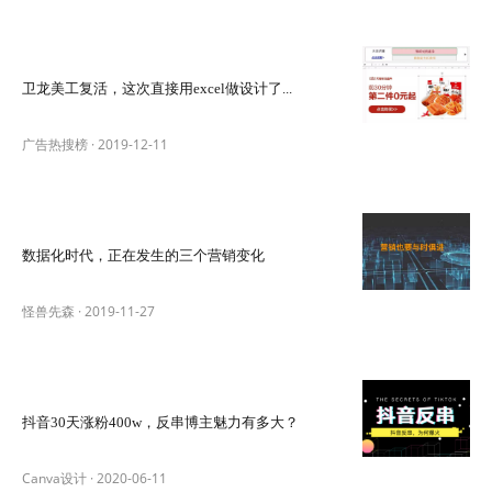
卫龙美工复活，这次直接用excel做设计了...
广告热搜榜
·
2019-12-11
数据化时代，正在发生的三个营销变化
怪兽先森
·
2019-11-27
抖音30天涨粉400w，反串博主魅力有多大？
Canva设计
·
2020-06-11