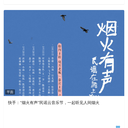
平面
快手：“烟火有声”民谣云音乐节，一起听见人间烟火