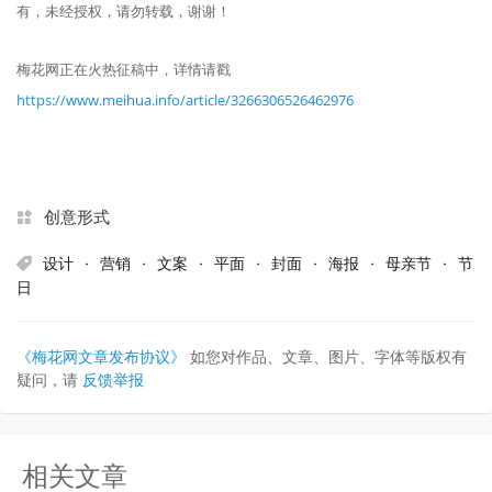
有，未经授权，请勿转载，谢谢！
梅花网正在火热征稿中，详情请戳
https://www.meihua.info/article/3266306526462976
创意形式
设计
·
营销
·
文案
·
平面
·
封面
·
海报
·
母亲节
·
节
日
《梅花网文章发布协议》
如您对作品、文章、图片、字体等版权有
疑问，请
反馈举报
相关文章