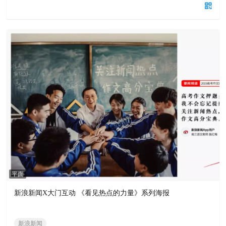
平面
新浪新闻X大门互动 《看见热点的力量》系列海报
新浪新闻