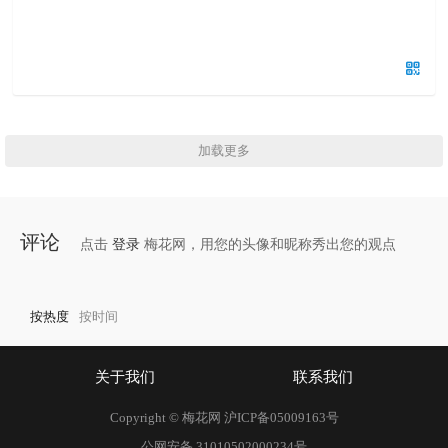
加载更多
评论
点击
登录
梅花网，用您的头像和昵称秀出您的观点
按热度
按时间
关于我们
联系我们
Copyright © 梅花网
沪ICP备05009163号
公网安备 31010502000234号