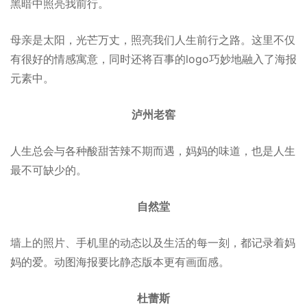
黑暗中照亮我前行。
母亲是太阳，光芒万丈，照亮我们人生前行之路。这里不仅
有很好的情感寓意，同时还将百事的logo巧妙地融入了海报
元素中。
泸州老窖
人生总会与各种酸甜苦辣不期而遇，妈妈的味道，也是人生
最不可缺少的。
自然堂
墙上的照片、手机里的动态以及生活的每一刻，都记录着妈
妈的爱。动图海报要比静态版本更有画面感。
杜蕾斯