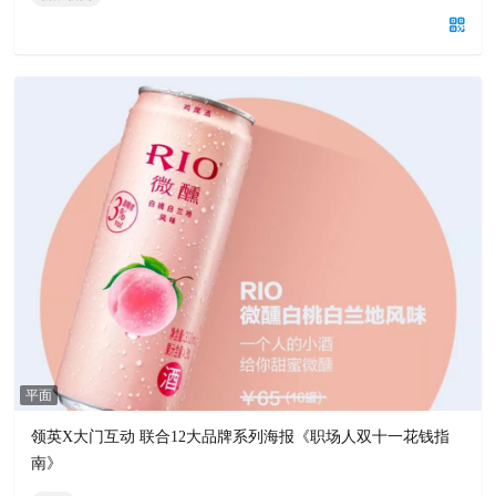
平面
领英X大门互动 联合12大品牌系列海报《职场人双十一花钱指
南》