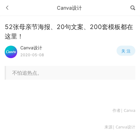
Canva设计
52张母亲节海报、20句文案、200套模板都在
这里！
Canva设计
关 注
2020-05-08
不怕追热点。
作者| Canva
来源| Canva设计