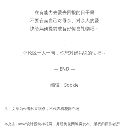
在有能力去爱去回报的日子里
不要吝啬自己对母亲、对亲人的爱
快给妈妈提前准备好惊喜礼物吧～
-
评论区一人一句，你想对妈妈说的话吧～
— END —
编辑：Sookie
注：文章为作者独立观点，不代表梅花网立场。
本文由Canva设计
投稿梅花网，并经梅花网编辑发布。版权归原作者所