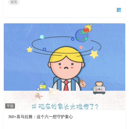
领英
平面
360×喜马拉雅：这个六一想守护童心