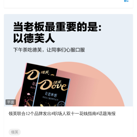
平面
领英联合12个品牌发出#职场人双十一花钱指南#话题海报
领英