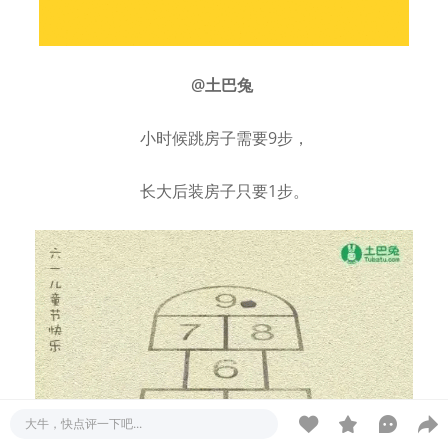
@土巴兔
小时候跳房子需要9步，
长大后装房子只要1步。
大牛，快点评一下吧...