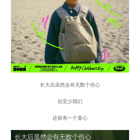
长大后虽然会有无数个伤心
但至少我们
还留有一个童心