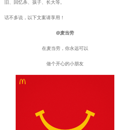
旧、回忆杀、孩子、长大等。
话不多说，以下文案请享用！
@麦当劳
在麦当劳，你永远可以
做个开心的小朋友