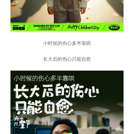
小时候的伤心多半靠哄
长大后的伤心只能自愈