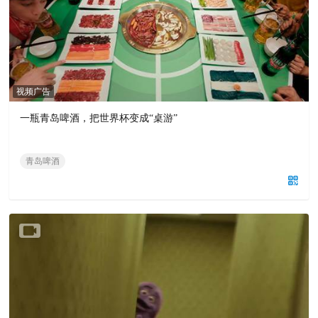
视频广告
一瓶青岛啤酒，把世界杯变成“桌游”
青岛啤酒