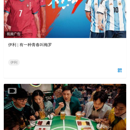
视频广告
伊利 | 有一种青春叫梅罗
伊利