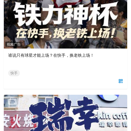
视频广告
谁说只有球星才能上场？在快手，换老铁上场！
快手