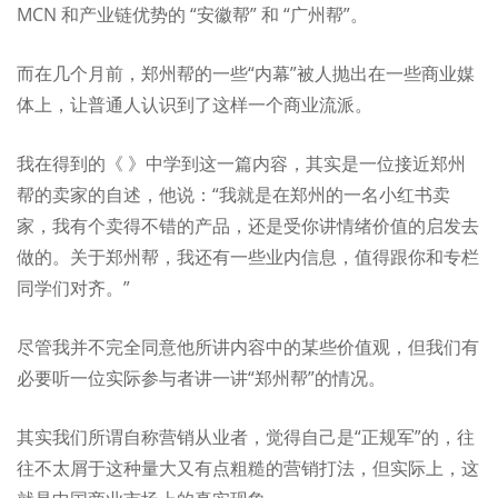
MCN 和产业链优势的 “安徽帮” 和 “广州帮”。
而在几个月前，郑州帮的一些“内幕”被人抛出在一些商业媒
体上，让普通人认识到了这样一个商业流派。
我在得到的《
》中学到这一篇内容，其实是一位接近郑州
帮的卖家的自述，他说：
“我就是在郑州的一名小红书卖
家，我有个卖得不错的产品，还是受你讲情绪价值的启发去
做的。关于郑州帮，我还有一些业内信息，值得跟你和专栏
同学们对齐。”
尽管我并不完全同意他所讲内容中的某些价值观，但我们有
必要听一位实际参与者讲一讲“郑州帮”的情况。
其实我们所谓自称营销从业者，觉得自己是“正规军”的，往
往不太屑于这种量大又有点粗糙的营销打法，但实际上，这