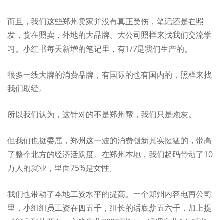
而且，我们这些郑州卖家并没有真正受伤，笔记还是在照
发，货在照卖，外地的大品牌、大公司照样来找我们交流学
习。小红书每天新增的笔记里，有1/7是我们生产的。
很多一线大牌的消费品牌，有国际的也有国内的，照样来找
我们取经。
所以我们认为，这针对的不是郑州帮，我们只是炮灰。
但我们也挺委屈，郑州这一波的消费创新其实挺猛的，带高
了整个北方的经济活跃度。在郑州本地，我们起码带动了10
万人的就业，里面75%是女性。
我们也带动了本地工资水平的提高。一个郑州内容电商公司
里，小组组员工资在四五千，组长的话底薪五六千，加上提