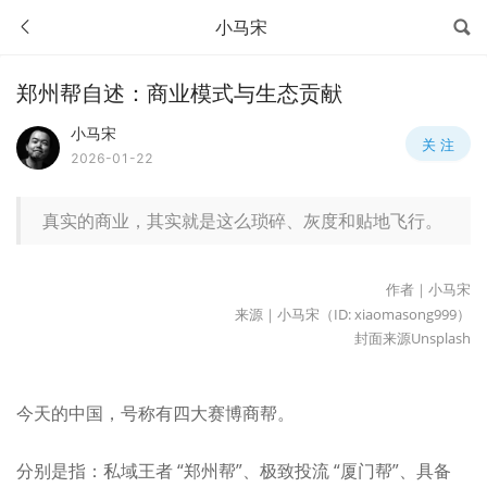
小马宋
郑州帮自述：商业模式与生态贡献
小马宋
关 注
2026-01-22
真实的商业，其实就是这么琐碎、灰度和贴地飞行。
作者｜小马宋
来源｜小马宋（ID: xiaomasong999）
封面来源Unsplash
今天的中国，号称有四大赛博商帮。
分别是指：私域王者 “郑州帮”、极致投流 “厦门帮”、具备