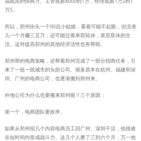
成能高到快两万。主管底薪8000到1万，经理底薪1万2到1
万5。
所以，郑州街头一个00后小姑娘，看着可能不起眼，但没准
儿一个月赚三五万，还可能过着单双轮休，甚至双休的生
活。这对提高郑州的其他经济活性也有帮助。
郑州帮的电商策略，还帮着郑州完成了一部分招商任务，引
来了一批一线城市的头部公司。很多原本在杭州、福建和深
圳、广州的电商公司，也逐渐搬到郑州来。
外地公司为什么也要搬来郑州呢？三个原因：
第一个，电商团队要效率。
如果从郑州招几个内容电商员工回广州、深圳干活，他很难
在短时间内形成战斗力。这几个人磨了三到六个月，万一他