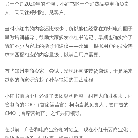
另一个是2020年的时候，小红书的一个消费品类电商负责
人，天天往郑州跑、见客户。
当时小红书的内容还比较少，所以他也经常在郑州电商圈子
里做培训辅导，鼓励大家多发小红书笔记，早期也确实给了
我们不少内容上的指导和建议——比如，根据用户的搜索需
求来匹配相应的内容量级，以满足用户需要。
有些郑州电商卖家一尝试，发现还真能带货赚钱，于是越来
越多的商家研究起了种草笔记的工艺流程。
小红书前两个月还做了集团架构调整，组建大商业板块，让
管电商的COO
（首席运营官）
柯南当总负责人，管广告的
CMO
（首席营销官）
之恒共同领导。
在以前，广告和电商业务相对独立，现在小红书要商业化，
想让两大业务协同起来，也无可厚非。