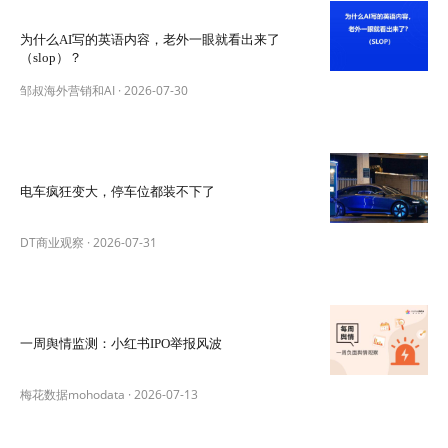
为什么AI写的英语内容，老外一眼就看出来了
（slop）？
邹叔海外营销和AI
·
2026-07-30
电车疯狂变大，停车位都装不下了
DT商业观察
·
2026-07-31
一周舆情监测：小红书IPO举报风波
梅花数据mohodata
·
2026-07-13