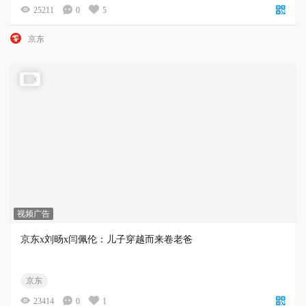
25211
0
5
京东
视频广告
京东x刘旸x闫佩伦：儿子穿越而来卷老爸
京东
23414
0
1