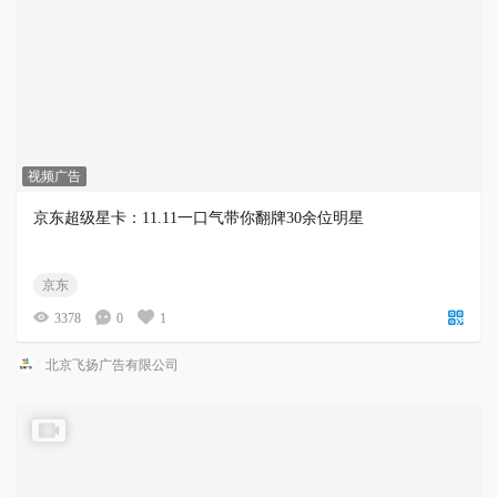
视频广告
京东超级星卡：11.11一口气带你翻牌30余位明星
京东
3378
0
1
北京飞扬广告有限公司