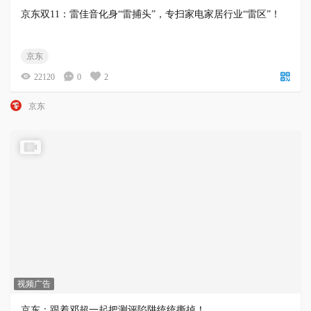
京东双11：雷佳音化身“雷捕头”，专扫家电家居行业“雷区”！
京东
22120
0
2
京东
视频广告
京东：跟着邓超一起把测评陷阱统统撕掉！