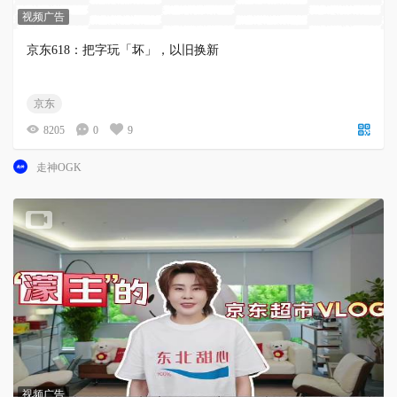
视频广告
京东618：把字玩「坏」，以旧换新
京东
8205
0
9
走神OGK
视频广告