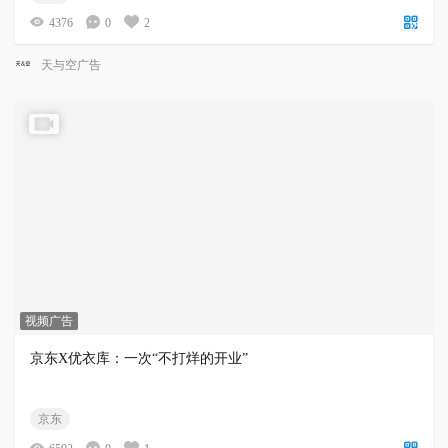
4376
0
2
天与空广告
视频广告
京东X优衣库：一次“不打烊的开业”
京东