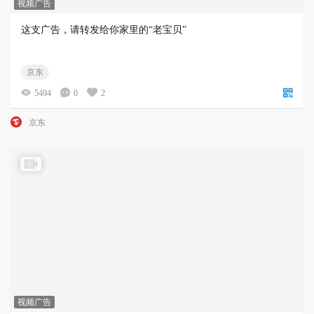
视频广告
这支广告，请转发给你家里的“老宝贝”
京东
5494
0
2
京东
视频广告