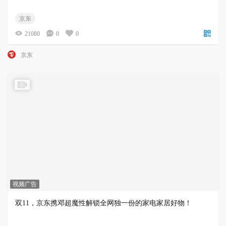
京东
21080
0
0
京东
视频广告
双11，京东携邓超魔性解锁全网独一份的家电家居好物！