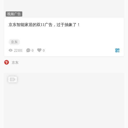
视频广告
京东智能家居的双11广告，过于抽象了！
京东
22101
0
0
京东