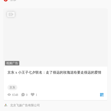
视频广告
京东 x 小王子七夕联名：走了很远的玫瑰送给要走很远的爱情
京东
6548
0
1
北京飞扬广告有限公司