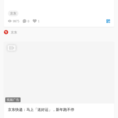
京东
9975
0
1
京东
视频广告
京东快递：马上「送好运」，新年跑不停