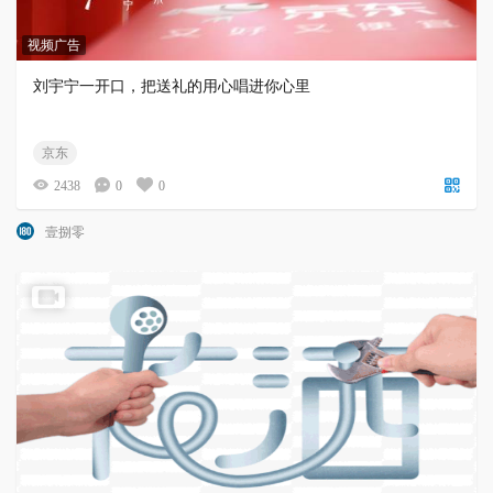
视频广告
刘宇宁一开口，把送礼的用心唱进你心里
京东
2438
0
0
壹捌零