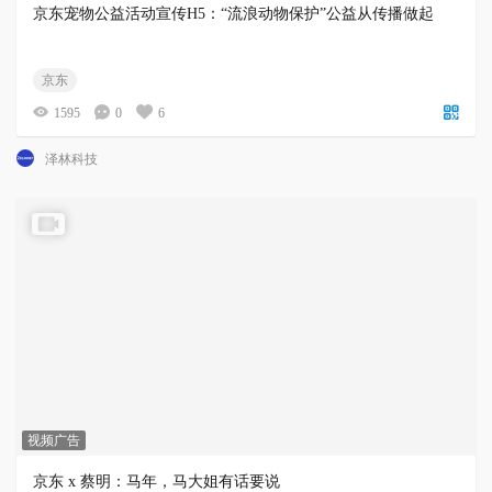
京东宠物公益活动宣传H5：“流浪动物保护”公益从传播做起
京东
1595
0
6
泽林科技
视频广告
京东 x 蔡明：马年，马大姐有话要说