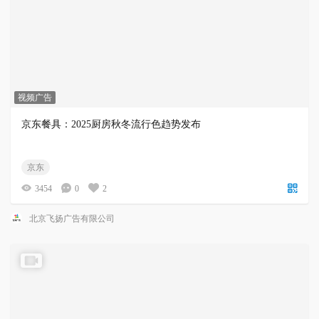
视频广告
京东餐具：2025厨房秋冬流行色趋势发布
京东
3454
0
2
北京飞扬广告有限公司