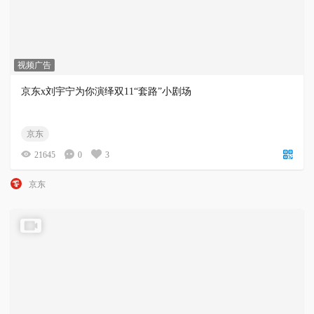
视频广告
京东x刘宇宁为你演绎双11“套路”小剧场
京东
21645
0
3
京东