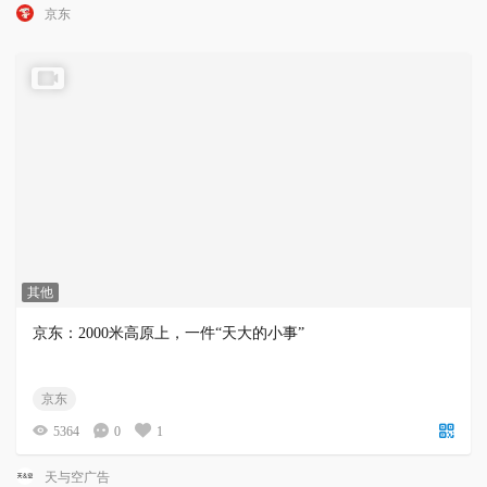
京东
其他
京东：2000米高原上，一件“天大的小事”
京东
5364
0
1
天与空广告