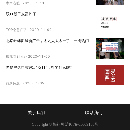
木木老贼
·
2020-11-11
双11段子文案炸了
TOP创意广告
·
2020-11-09
北京环球影城新广告，太太太太太土了｜一周热门
梅花网Silvia
·
2020-11-09
网易严选宣布退出“双11”，打的什么牌?
品牌头版
·
2020-11-09
关于我们
联系我们
Copyright © 梅花网
沪ICP备05009163号