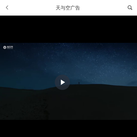
天与空广告
Play
Video