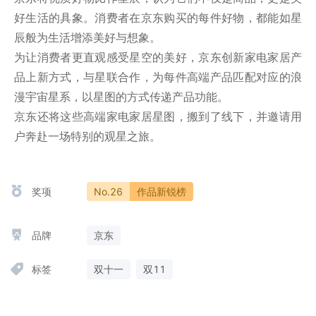
好生活的具象。消费者在京东购买的每件好物，都能如星
辰般为生活增添美好与想象。

为让消费者更直观感受星空的美好，京东创新家电家居产
品上新方式，与星联合作，为每件高端产品匹配对应的浪
漫宇宙星系，以星图的方式传递产品功能。

京东还将这些高端家电家居星图，搬到了线下，并邀请用
户奔赴一场特别的观星之旅。
奖项
No.26
作品新锐榜
品牌
京东
标签
双十一
双11