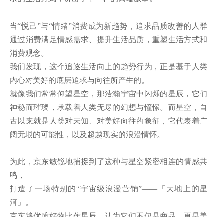
当“悦己”与“情绪”消费成为新趋势，追求品质改善的人群
通过消费满足情感需求、提升生活品质，重塑生活方式和
消费观念。

我们发现，这个追逐生活向上的趋势行为，正是基于人类
内心对美好的底层追求与向往所产生的。

就像我们常常仰望星空，那浩瀚宇宙中闪烁的星辰，它们
神秘而璀璨，承载着人类无尽的幻想与憧憬。而星空，自
古以来就是人类对未知、对美好向往的象征，它代表着广
阔无垠的可能性，以及超越现实的浪漫情怀。

为此，京东敏锐地捕捉到了这种与星空紧密相连的情感共
鸣，

打造了一场特别的“宇宙级浪漫营销”——「大地上的星
河」。

京东将优质好物比作星辰，认为它们不仅是商品，更是美