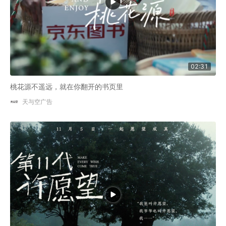
02:31
桃花源不遥远，就在你翻开的书页里
天与空广告