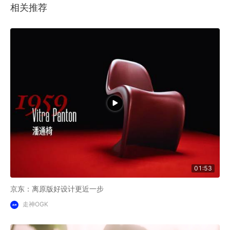
相关推荐
01:53
京东：离原版好设计更近一步
走神OGK