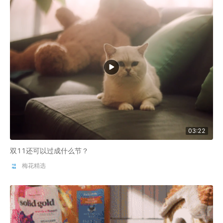
03:22
双11还可以过成什么节？
梅花精选