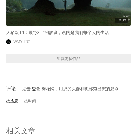
1308
天猫双11：最“乡土”的故事，说的是我们每个人的生活
WMY北京
加载更多作品
评论
点击
登录
梅花网，用您的头像和昵称秀出您的观点
按热度
按时间
相关文章