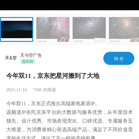
天与空广告
询 价
今年双11，京东把星河搬到了大地
2025-11-14
7166
次阅读
今年双11，京东正式推出高端家电家居IP。

该频道IP依托京东平台的大数据与服务优势，从年度技术
领先、设计优秀、市场表现突出、口碑优选、专属服务五
大维度，为消费者精心筛选高端产品，满足了不同价值需
求的生活方式，讲出了不一样的高端叙事。
