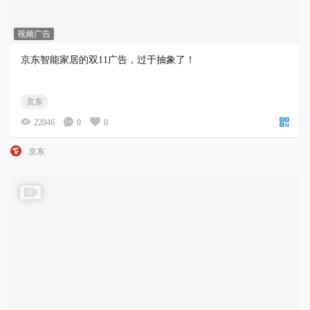
视频广告
京东智能家居的双11广告，过于抽象了！
京东
22046
0
0
京东