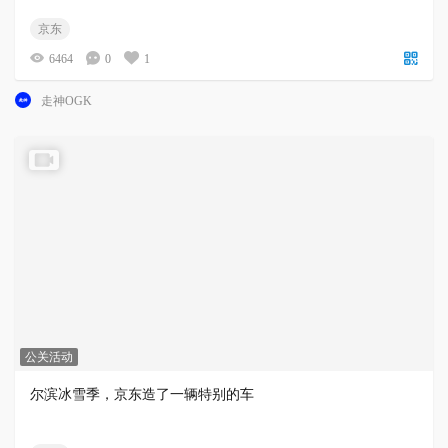
京东
6464
0
1
走神OGK
公关活动
尔滨冰雪季，京东造了一辆特别的车