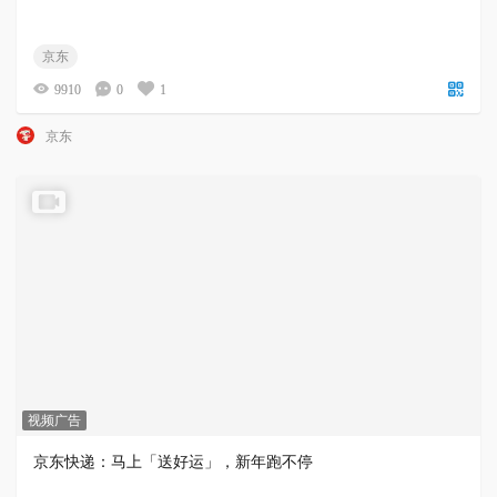
京东
9910
0
1
京东
视频广告
京东快递：马上「送好运」，新年跑不停