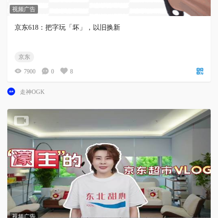
视频广告
京东618：把字玩「坏」，以旧换新
京东
7900
0
8
走神OGK
视频广告