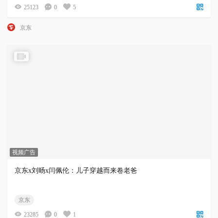
25123
0
5
京东
视频广告
京东x刘旸x闫佩伦：儿子穿越而来卷老爸
京东
23285
0
1