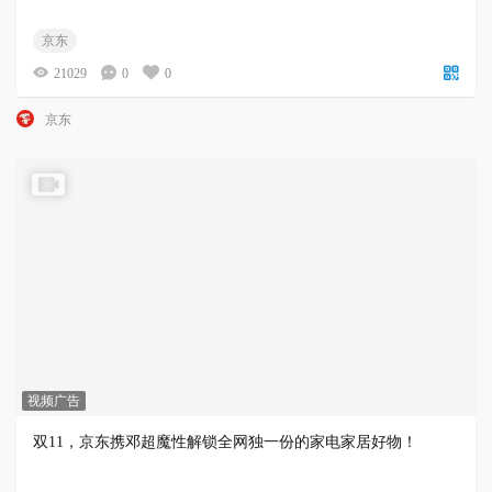
京东
21029
0
0
京东
视频广告
双11，京东携邓超魔性解锁全网独一份的家电家居好物！