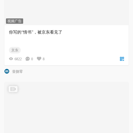
视频广告
你写的“情书”，被京东看见了
京东
6822
0
8
壹捌零