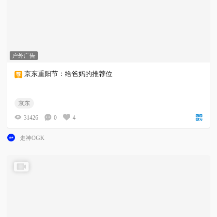
户外广告
京东重阳节：给爸妈的推荐位
京东
31426
0
4
走神OGK