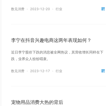
数见消费
·
2023-12-20
·
行业
李宁在抖音兴趣电商这两年表现如何？
近日李宁股价下跌的消息被全网热议，其营收增长同样在下
跌，业界众人纷纷唱衰。
数见消费
·
2023-12-17
·
行业
宠物用品消费大热的背后