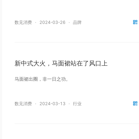
数见消费
·
2024-03-26
·
品牌
新中式大火，马面裙站在了风口上
马面裙出圈，非一日之功。
数见消费
·
2024-03-13
·
行业