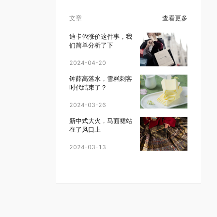
文章
查看更多
迪卡侬涨价这件事，我
们简单分析了下
2024-04-20
钟薛高落水，雪糕刺客
时代结束了？
2024-03-26
新中式大火，马面裙站
在了风口上
2024-03-13