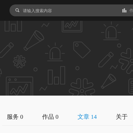
服务 0
作品 0
文章 14
关于