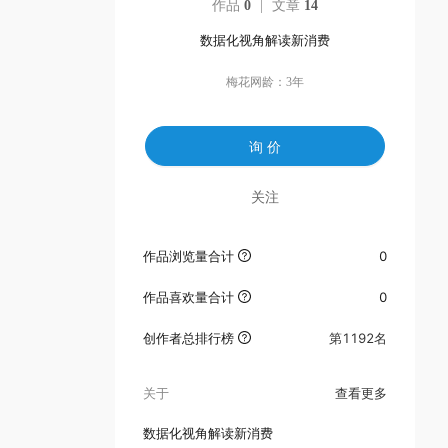
作品
0
|
文章
14
数据化视角解读新消费
梅花网龄：
3年
询 价
关注
作品浏览量合计
0
作品喜欢量合计
0
创作者总排行榜
第
1192
名
关于
查看更多
数据化视角解读新消费