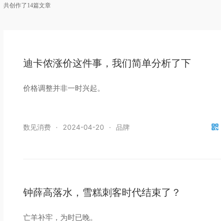
共创作了14篇文章
迪卡侬涨价这件事，我们简单分析了下
价格调整并非一时兴起。
数见消费
·
2024-04-20
·
品牌
钟薛高落水，雪糕刺客时代结束了？
亡羊补牢，为时已晚。