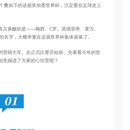
ff 叠加下的这届美加墨世界杯，注定要在足球史上
喜又鼻酸的是——梅西、C罗、莫德里奇、莱万、
青春的名字，大概率要在这届世界杯集体谢幕了。
的营销大军。在正式比赛开始前，先看看今年的世
创意踢进了大家的心坎里呢？