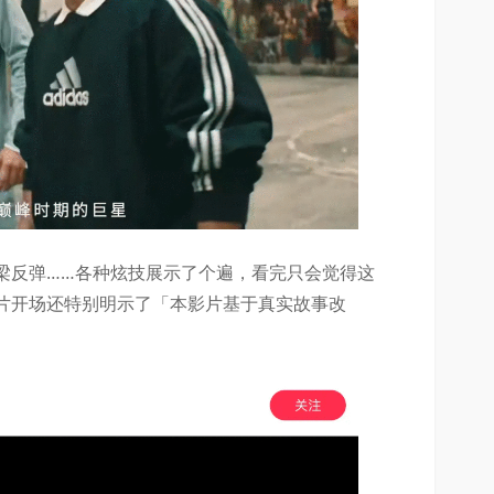
梁反弹……各种炫技展示了个遍，看完只会觉得这
片开场还特别明示了「本影片基于真实故事改