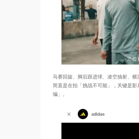
马赛回旋、脚后跟进球、凌空抽射、横
简直是在拍「挑战不可能」，关键是影
编」。