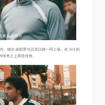
、德尔·皮耶罗与贝克汉姆一同上场，在 3v3 的
的传奇之上再造传奇。