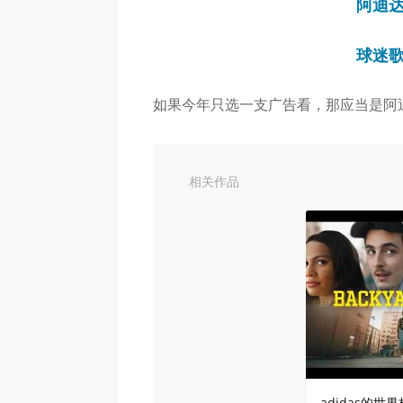
阿迪
球迷
如果今年只选一支广告看，那应当是阿迪达斯
相关作品
adidas的