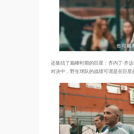
还集结了巅峰时期的巨星：齐内丁·齐达内
对决中，野生球队的战绩可谓是在巨星