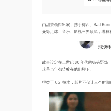
由甜茶领衔
出演
，携手梅西、Bad B
曼等足球、音乐、影视三界顶流，堪称
故事设定在上世纪 90 年代的街头野
球星当年都曾败在他们脚下。
得益于 CGI 技术，影片不仅让三个