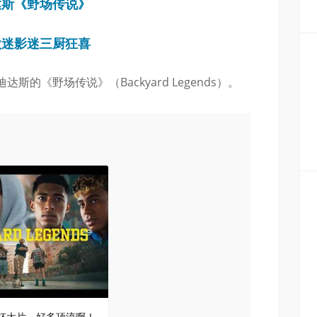
达斯《野场传说》
歌迷影迷三厨狂喜
的《野场传说》（Backyard Legends）。
世界杯大片，好多顶流啊！