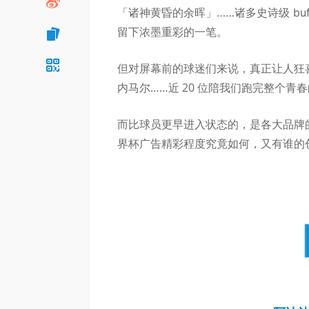
「诸神黄昏的余晖」……诸多史诗级 bu
留下浓墨重彩的一笔。
但对屏幕前的球迷们来说，真正让人狂
内马尔……近 20 位陪我们跑完整个
而比球员更早进入状态的，是各大品牌
界杯广告精彩程度究竟如何，又有谁的