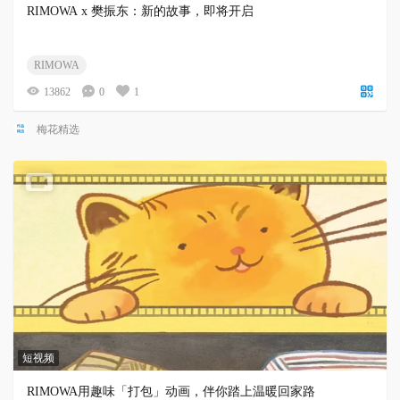
RIMOWA x 樊振东：新的故事，即将开启
RIMOWA
13862
0
1
梅花精选
短视频
RIMOWA用趣味「打包」动画，伴你踏上温暖回家路