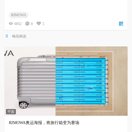
RIMOWA
6952
0
5
梅花精选
平面
RIMOWA奥运海报，将旅行箱变为赛场