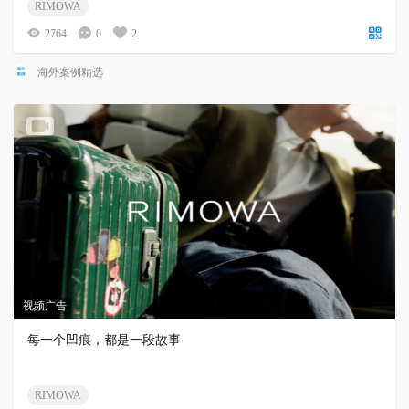
RIMOWA
2764
0
2
海外案例精选
视频广告
每一个凹痕，都是一段故事
RIMOWA