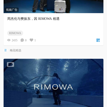
视频广告
周杰伦与樊振东，因 RIMOWA 相遇
RIMOWA
2435
0
1
梅花精选