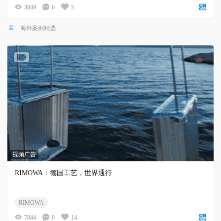
3849
0
5
海外案例精选
视频广告
RIMOWA：德国工艺，世界通行
RIMOWA
7844
0
14