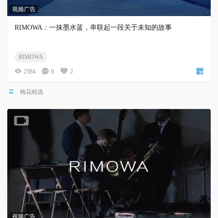
视频广告
RIMOWA：一抹墨水蓝，串联起一段关于未知的故事
RIMOWA
2384
0
2
梅花精选
视频广告