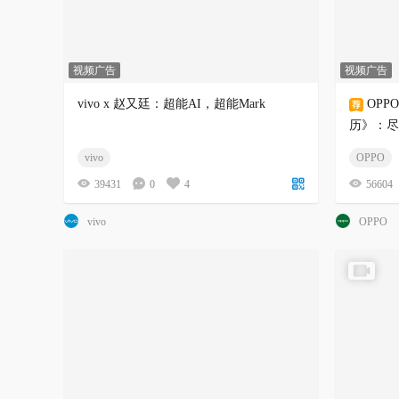
视频广告
视频广告
vivo x 赵又廷：超能AI，超能Mark
OP
历》：尽
vivo
OPPO
39431
0
4
56604
vivo
OPPO