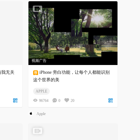
视频广告
嚣与我无关
iPhone 旁白功能，让每个人都能识别
这个世界的美
APPLE
96764
0
20
Apple