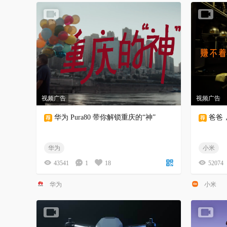
视频广告
视频广告
华为 Pura80 带你解锁重庆的“神”
爸爸
华为
小米
43541
1
18
52074
华为
小米