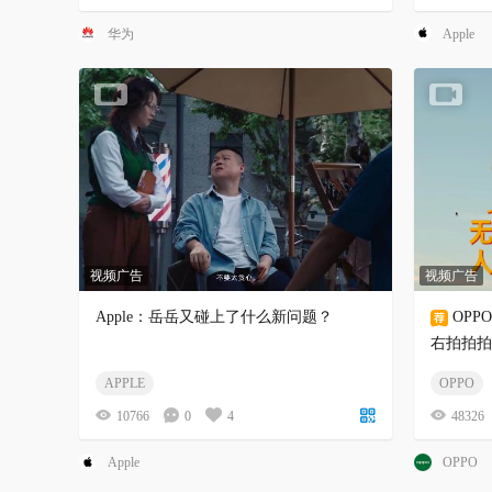
华为
Apple
视频广告
视频广告
Apple：岳岳又碰上了什么新问题？
OP
右拍拍拍
APPLE
OPPO
10766
0
4
48326
Apple
OPPO