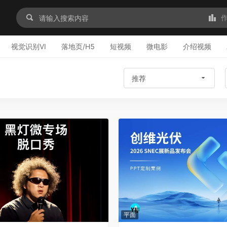
视觉识别VI
落地页/H5
短视频
微电影
介绍视频
推荐
平面