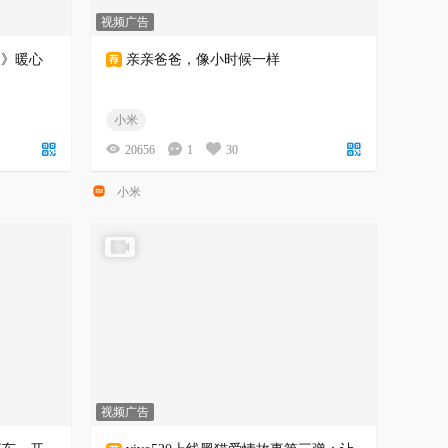
视频广告
人》暖心
亲亲爸爸，像小时候一样
小米
20656
1
30
小米
视频广告