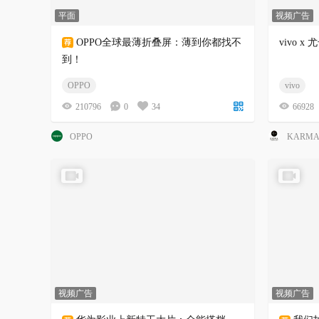
平面
视频广告
OPPO全球最薄折叠屏：薄到你都找不
vivo
到！
OPPO
vivo
210796
0
34
66928
OPPO
KARM
视频广告
视频广告