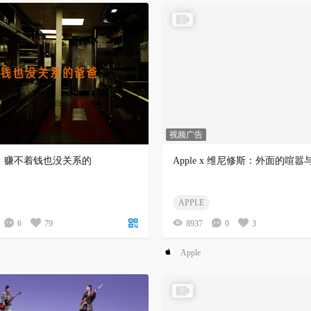
视频广告
，赚不着钱也没关系的
Apple x 维尼修斯：外面的喧
APPLE
6
79
8937
0
3
Apple