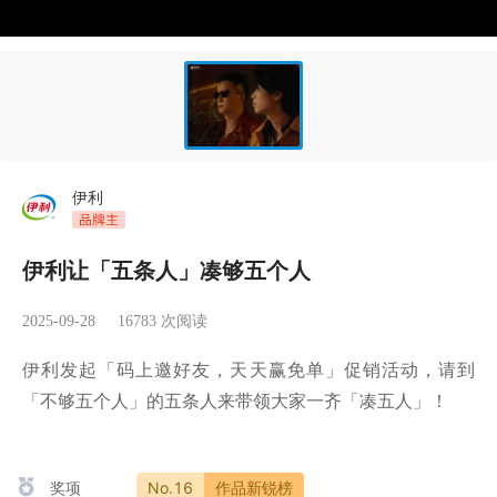
伊利
伊利让「五条人」凑够五个人
2025-09-28
16783
次阅读
伊利发起「码上邀好友，天天赢免单」促销活动，请到
奖项
No.16
作品新锐榜