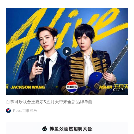
04:17
百事可乐联合王嘉尔&五月天带来全新品牌单曲
Pepsi百事可乐