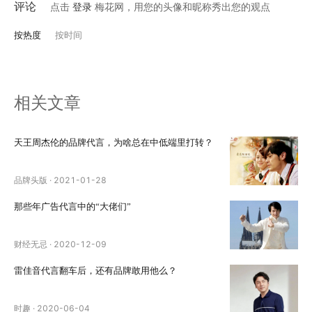
评论
点击
登录
梅花网，用您的头像和昵称秀出您的观点
按热度
按时间
相关文章
天王周杰伦的品牌代言，为啥总在中低端里打转？
品牌头版
·
2021-01-28
那些年广告代言中的“大佬们”
财经无忌
·
2020-12-09
雷佳音代言翻车后，还有品牌敢用他么？
时趣
·
2020-06-04