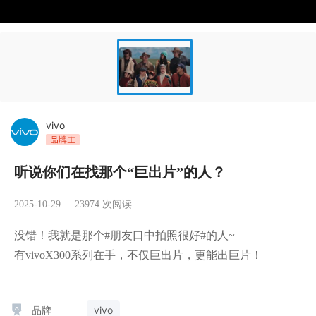
vivo
听说你们在找那个“巨出片”的人？
2025-10-29
23974
次阅读
没错！我就是那个#朋友口中拍照很好#的人~

有vivoX300系列在手，不仅巨出片，更能出巨片！
品牌
vivo