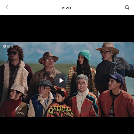
vivo
Play
Video