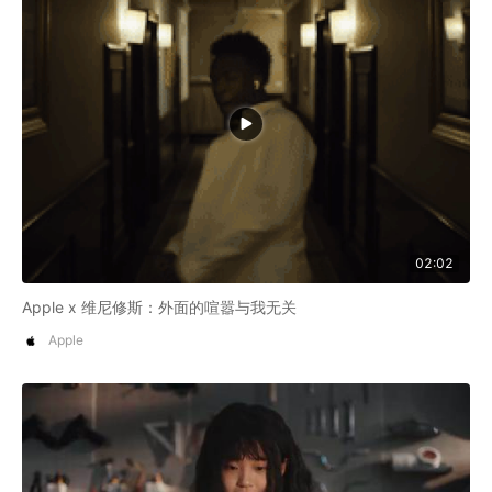
02:02
Apple x 维尼修斯：外面的喧嚣与我无关
Apple