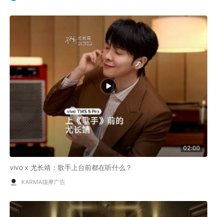
02:00
vivo x 尤长靖：歌手上台前都在听什么？
KARMA颉摩广告