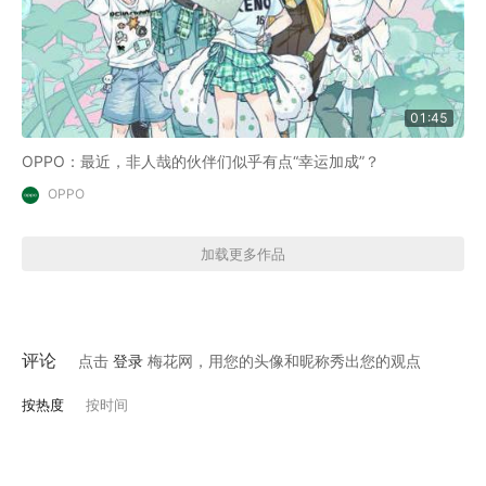
01:45
OPPO：最近，非人哉的伙伴们似乎有点“幸运加成”？
OPPO
加载更多作品
评论
点击
登录
梅花网，用您的头像和昵称秀出您的观点
按热度
按时间