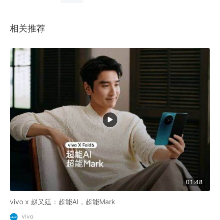
相关推荐
01:48
vivo x 赵又廷：超能AI，超能Mark
vivo