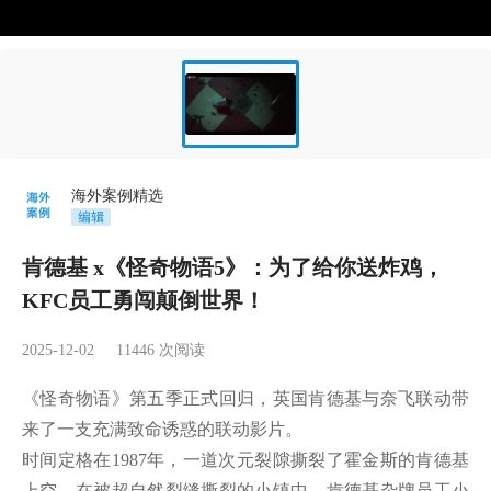
海外案例精选
肯德基 x《怪奇物语5》：为了给你送炸鸡，
KFC员工勇闯颠倒世界！
2025-12-02
11446
次阅读
《怪奇物语》第五季正式回归，英国肯德基与奈飞联动带
来了一支充满致命诱惑的联动影片。

时间定格在1987年，一道次元裂隙撕裂了霍金斯的肯德基
上空。在被超自然裂缝撕裂的小镇中，肯德基杂牌员工小