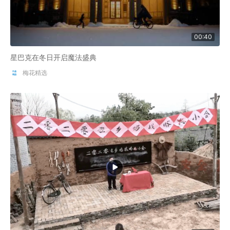
00:40
星巴克在冬日开启魔法盛典
梅花精选