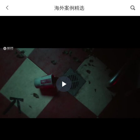
海外案例精选
Play
Video