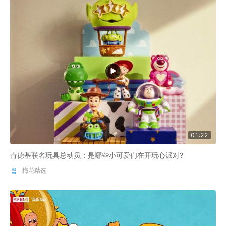
01:22
肯德基联名玩具总动员：是哪些小可爱们在开玩心派对?
梅花精选