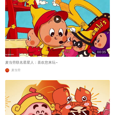
00:35
麦当劳联名星星人：喜欢您来玩~
麦当劳