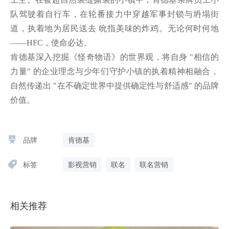
队驾驶着自行车，在轮番接力中穿越军事封锁与坍塌街
道，执着地为居民送去 吮指美味的炸鸡。无论何时何地 
——HFC，使命必达。

肯德基深入挖掘《怪奇物语》的世界观，将自身 "相信的
力量" 的企业理念与少年们守护小镇的执着精神相融合，
自然传递出 "在不确定世界中提供确定性与舒适感" 的品牌
价值。
品牌
肯德基
标签
影视营销
联名
联名营销
相关推荐