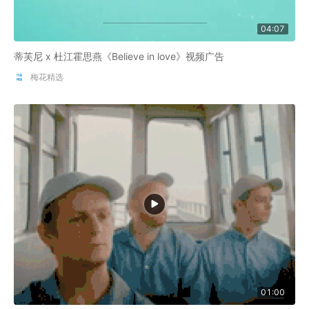
04:07
蒂芙尼 x 杜江霍思燕《Believe in love》视频广告
梅花精选
01:00