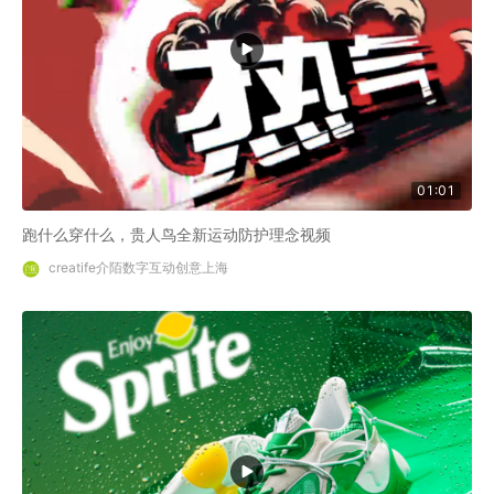
01:01
跑什么穿什么，贵人鸟全新运动防护理念视频
creatife介陌数字互动创意上海