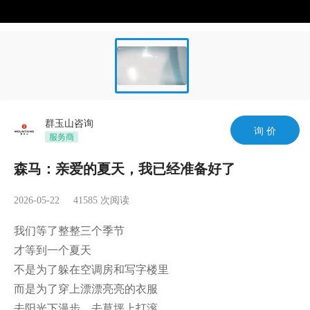
群玉山咨询
询 价
森马：亲爱的夏天，我已经准备好了
2026-05-22
41585
次阅读
我们等了整整三个季节

才等到一个夏天

不是为了躲在空调房和写字楼里

而是为了穿上漂漂亮亮的衣服

去阳光下漫步，去草坪上打滚
