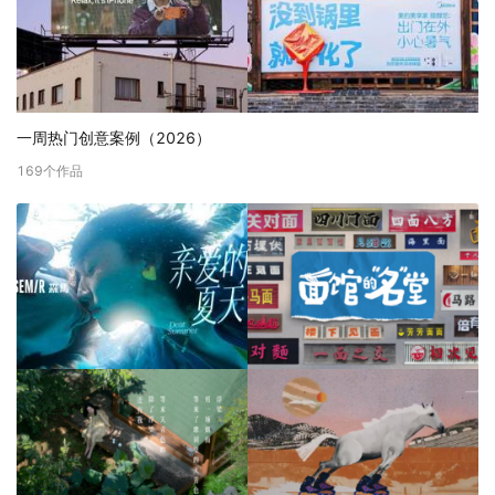
一周热门创意案例（2026）
169
个作品