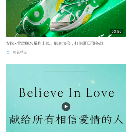
00:50
安踏×雪碧联名系列上线：酷爽加倍，打响夏日预备战
梅花精选