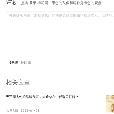
评论
点击
登录
梅花网，用您的头像和昵称秀出您的观点
按热度
按时间
相关文章
天王周杰伦的品牌代言，为啥总在中低端里打转？
品牌头版
·
2021-01-28