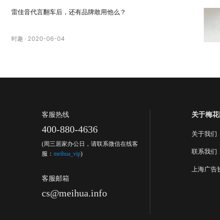
雷佳音代言翻车后，还有品牌敢用他么？
时趣
·
2020-06-04
客服热线
关于梅花
400-880-4636
关于我们
(周三居家办公日，请联系微信在线客
联系我们
服：
meihua_vip
)
上海广告
客服邮箱
cs@meihua.info