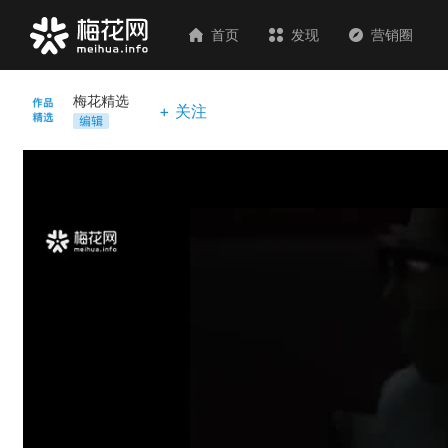
首页
发现
营销圈
梅花精选
+ 关注