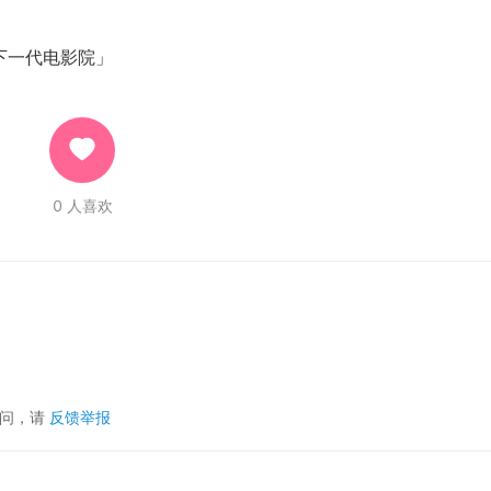
下一代电影院」
0
人喜欢
疑问，请
反馈举报