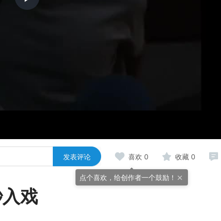
Play
Video
发表评论
喜欢
0
收藏
0
×
点个喜欢，给创作者一个鼓励！
秒入戏