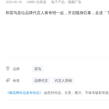
2026-06-10
34080
次阅读
电子产品
-
视频广告
和雷鸟首位品牌代言人蒋奇明一起，开启随身巨幕，走进「
品牌
雷鸟
标签
品牌代言
代言人营销
《梅花网作品发布协议》
如您对作品、文章、图片、字体等版权有