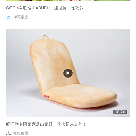
GODIVA 联名 LABUBU：遇见你，怪巧的！
梅花精选
00:20
旺旺联名顾家家居出家具，这次是来真的！
旺旺集团