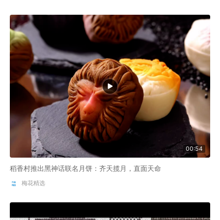
00:54
稻香村推出黑神话联名月饼：齐天揽月，直面天命
梅花精选