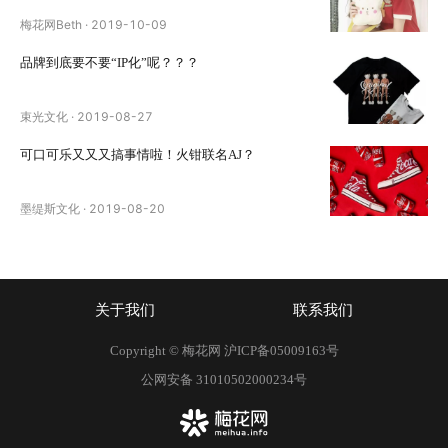
梅花网Beth
·
2019-10-09
品牌到底要不要“IP化”呢？？？
束光文化
·
2019-08-27
可口可乐又又又搞事情啦！火钳联名AJ？
墨缇斯文化
·
2019-08-20
关于我们
联系我们
Copyright © 梅花网
沪ICP备05009163号
公网安备 31010502000234号