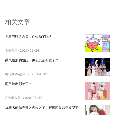
相关文章
儿童节联名合集，你心动了吗？
古德智造
·
2023-05-26
乘风破浪的姐姐，你们怎么不爱了？
梅花网Maggie
·
2021-04-02
葫芦娃出彩妆了？
广告圈头条
·
2020-03-30
玩联名的品牌都火火火火了！解锁跨界营销新姿势