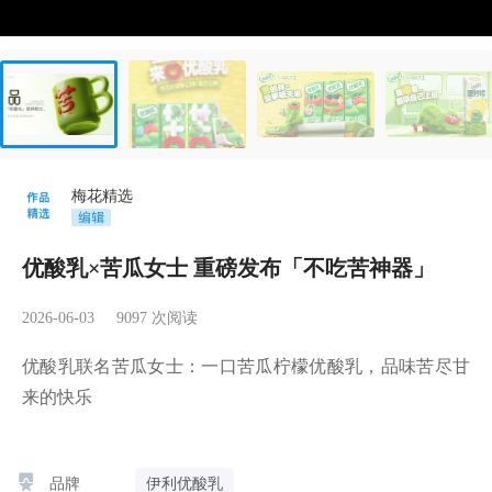
梅花精选
优酸乳×苦瓜女士 重磅发布「不吃苦神器」
2026-06-03
9097
次阅读
优酸乳联名苦瓜女士：一口苦瓜柠檬优酸乳，品味苦尽甘
来的快乐
品牌
伊利优酸乳