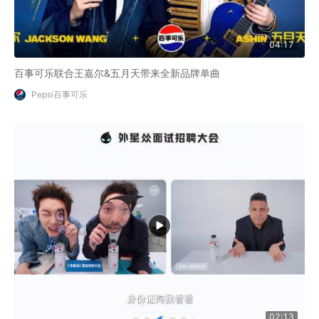
04:17
百事可乐联合王嘉尔&五月天带来全新品牌单曲
Pepsi百事可乐
02:13