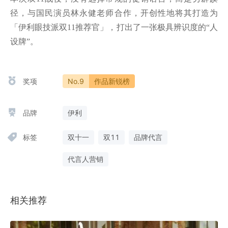
径，与国民演员林永健老师合作，开创性地将其打造为
「伊利眼技派双11推荐官」，打出了一张极具辨识度的“人
设牌”。
奖项
No.9
作品新锐榜
品牌
伊利
标签
双十一
双11
品牌代言
代言人营销
相关推荐