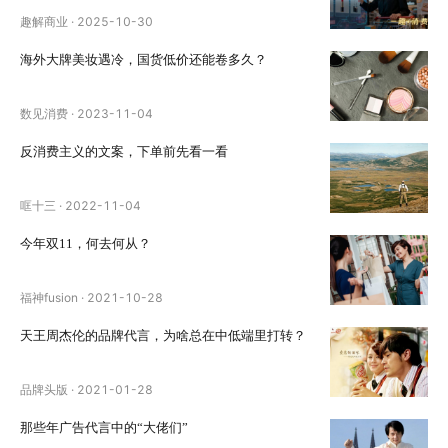
趣解商业
·
2025-10-30
海外大牌美妆遇冷，国货低价还能卷多久？
数见消费
·
2023-11-04
反消费主义的文案，下单前先看一看
哐十三
·
2022-11-04
今年双11，何去何从？
福神fusion
·
2021-10-28
天王周杰伦的品牌代言，为啥总在中低端里打转？
品牌头版
·
2021-01-28
那些年广告代言中的“大佬们”