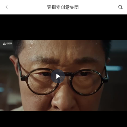
壹捌零创意集团
Play
Video