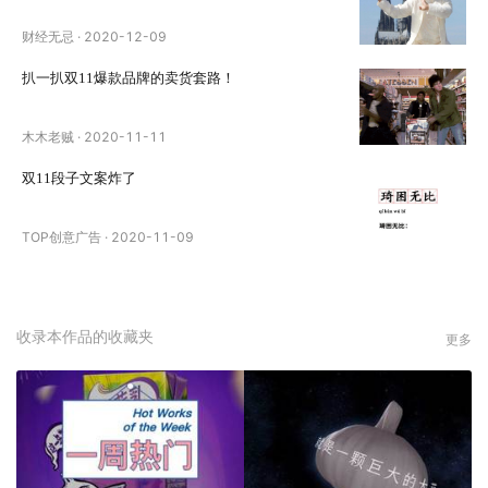
财经无忌
·
2020-12-09
扒一扒双11爆款品牌的卖货套路！
木木老贼
·
2020-11-11
双11段子文案炸了
TOP创意广告
·
2020-11-09
收录本作品的收藏夹
更多