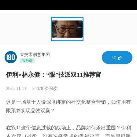
壹捌零创意集团
询 价
伊利×林永健：“眼”技派双11推荐官
2025-11-11
24078
次阅读
这是一场基于人设深度绑定的社交化整合营销，如何用有
限预算实现品效双赢？

在双11这个信息过载的战场上，品牌如何杀出重围？伊利
本次双11战役，没有选择常规的促销语言，而是另辟蹊