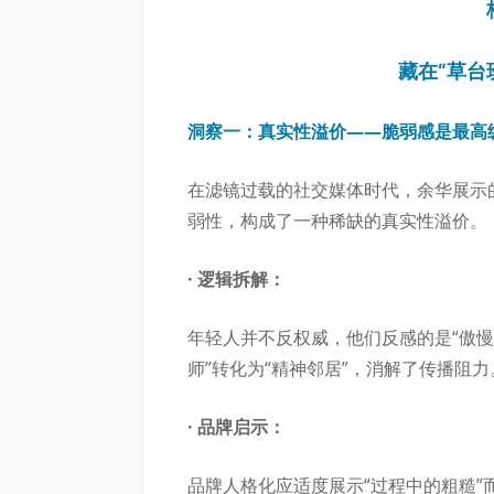
藏在“草台
洞察一：真实性溢价——脆弱感是最高
在滤镜过载的社交媒体时代，余华展示的
弱性，构成了一种稀缺的真实性溢价。
· 逻辑拆解：
年轻人并不反权威，他们反感的是“傲慢
师”转化为“精神邻居”，消解了传播阻力
· 品牌启示：
品牌人格化应适度展示“过程中的粗糙”