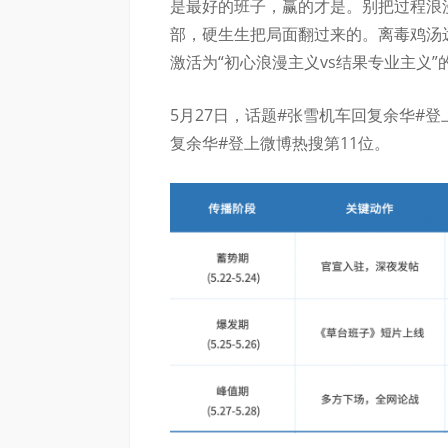
是最好的班子，赢的才是。别把过程浪
部，硬生生把局面翻过来的。离毒鸡汤
激活为“初心浪漫主义vs结果专业主义
5月27日，话题#张雪机车回复余华#
复余华#登上微博热搜第11位。