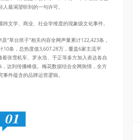
轻人最渴望听到的一句许可。
横跨文学、商业、社会学维度的现象级文化事件。
及“草台班子”相关内容全网声量累计122,423条，
10条，总热度值3,607.28万，覆盖6家主流平
，随着张雪机车、罗永浩、于正等多方加入表达各自
3%，达到传播峰值。梅花数据结合全网舆情，全方
究事件蕴含的品牌运营逻辑。