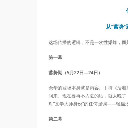
从“蓄势”
这场传播的逻辑，不是一次性爆炸，而
第一幕
蓄势期（5月22日—24日）
余华的登场本身就是内容。手持《活着
间来。现在要再不入驻的话，就太晚了
对“文学大师身份”的任何强调——轻描
第二幕