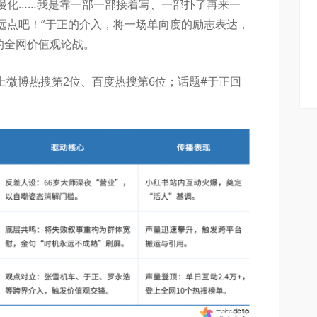
漫化……我是靠一部一部接着写、一部扑了再来一
远点吧！”于正的介入，将一场单向度的励志表达，
”的全网价值观论战。
登上微博热搜第2位、百度热搜第6位；话题#于正回