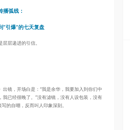
传播弧线：
到“引爆”的七天复盘
是层层递进的引信。
》出镜，开场白是：“我是余华，我要加入到你们中
，我已经很晚了。”没有滤镜，没有人设包装，没有
淡写的自嘲，反而叫人印象深刻。