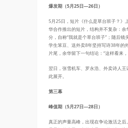
爆发期（5月25日—26日）
5月25日，短片《什么是草台班子？
华合作推出的短片，结构并不复杂：余
分，自称“我就是个草台班子”；随后镜
学生笨豆、送外卖8年坚持写诗38年的
片尾，余华留下一句结论：“这样看来，
翌日，张雪机车、罗永浩、外卖诗人王
此展开。
第三幕
峰值期（5月27日—28日）
真正的声量高峰，出现在争论激活之后。