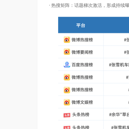
· 热搜矩阵：话题梯次激活，形成持续