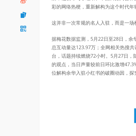
彩的网络热梗，重新解构为这个时代年
这并非一次常规的名人入驻，而是一场
据梅花数据监测，5月22日至28日，余华
总互动量达123.97万；全网相关热搜共计
台，话题持续燃烧72小时。5月27日
的观点，当日声量较前日环比激增47.
位解构余华入驻小红书的破圈动因，探