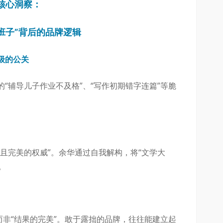
核心洞察：
班子”背后的品牌逻辑
级的公关
“辅导儿子作业不及格”、“写作初期错字连篇”等脆
且完美的权威”。余华通过自我解构，将“文学大
。
而非“结果的完美”。敢于露拙的品牌，往往能建立起