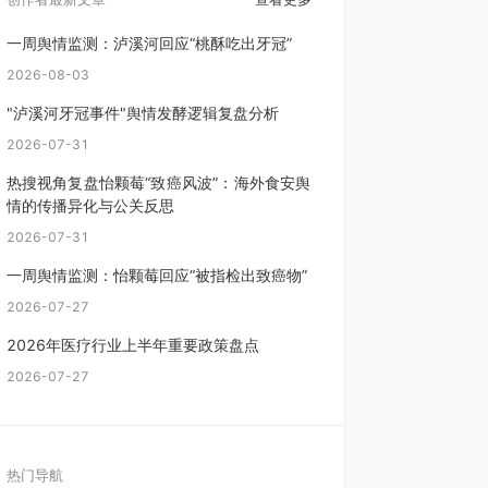
一周舆情监测：泸溪河回应“桃酥吃出牙冠”
2026-08-03
"泸溪河牙冠事件"舆情发酵逻辑复盘分析
2026-07-31
热搜视角复盘怡颗莓“致癌风波”：海外食安舆
情的传播异化与公关反思
2026-07-31
一周舆情监测：怡颗莓回应“被指检出致癌物”
2026-07-27
2026年医疗行业上半年重要政策盘点
2026-07-27
热门导航